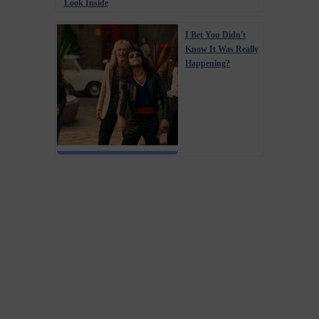
Look Inside
I Bet You Didn't
Know It Was Really
Happening?