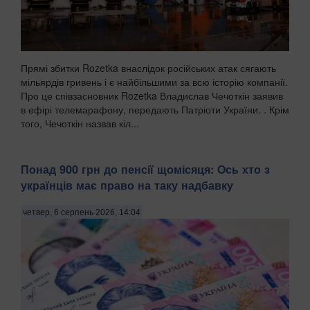
Прямі збитки Rozetka внаслідок російських атак сягають
мільярдів гривень і є найбільшими за всю історію компанії.
Про це співзасновник Rozetka Владислав Чечоткін заявив
в ефірі телемарафону, передають Патріоти України. . Крім
того, Чечоткін назвав кіл...
Понад 900 грн до пенсії щомісяця: Ось хто з
українців має право на таку надбавку
четвер, 6 серпень 2026, 14:04