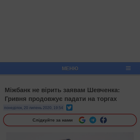
МЕНЮ
Міжбанк не вірить заявам Шевченка:
Гривня продовжує падати на торгах
Twitter
понеділок, 20 липень 2020, 19:54
Слідкуйте за нами