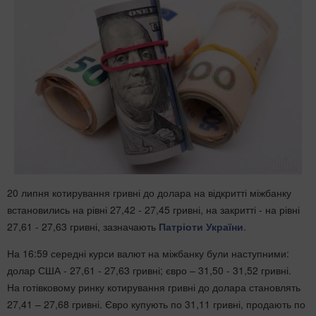
20 липня котирування гривні до долара на відкритті міжбанку
встановились на рівні 27,42 - 27,45 гривні, на закритті - на рівні
27,61 - 27,63 гривні, зазначають
Патріоти України
.
На 16:59 середні курси валют на міжбанку були наступними:
долар США - 27,61 - 27,63 гривні; євро – 31,50 - 31,52 гривні.
На готівковому ринку котирування гривні до долара становлять
27,41 – 27,68 гривні. Євро купують по 31,11 гривні, продають по