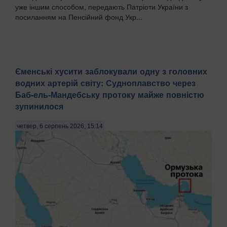
уже іншим способом, передають Патріоти України з
посиланням на Пенсійний фонд Укр...
Єменські хусити заблокували одну з головних
водних артерій світу: Судноплавство через
Баб-ель-Мандебську протоку майже повністю
зупинилося
четвер, 6 серпень 2026, 15:14