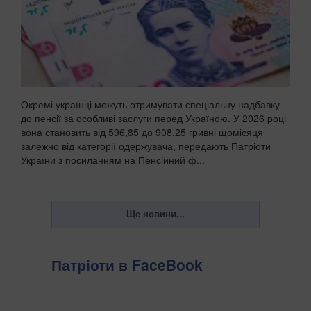
Окремі українці можуть отримувати спеціальну надбавку
до пенсії за особливі заслуги перед Україною. У 2026 році
вона становить від 596,85 до 908,25 гривні щомісяця
залежно від категорії одержувача, передають Патріоти
України з посиланням на Пенсійний ф...
Патріоти в FaceBook