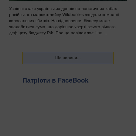
Успішні атаки українських дронів по логістичних хабах
російського маркетплейсу Wildberries завдали компанії
колосальних збитків. На відновлення бізнесу може
знадобитися сума, що дорівнює чверті всього річного
дефіциту бюджету РФ. Про це повідомляє The ...
Патріоти в FaceBook