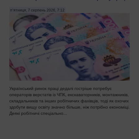
п’ятниця, 7 серпень 2026, 7:12
Український ринок праці дедалі гостріше потребує
операторів верстатів із ЧПК, екскаваторників, монтажників,
складальників та інших робітничих фахівців, тоді як охочих
здобути вищу освіту значно більше, ніж потрібно економіці.
Деякі робітничі спеціально...