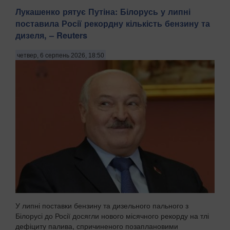
Лукашенко рятує Путіна: Білорусь у липні
поставила Росії рекордну кількість бензину та
дизеля, – Reuters
четвер, 6 серпень 2026, 18:50
У липні поставки бензину та дизельного пального з
Білорусі до Росії досягли нового місячного рекорду на тлі
дефіциту палива, спричиненого позаплановими