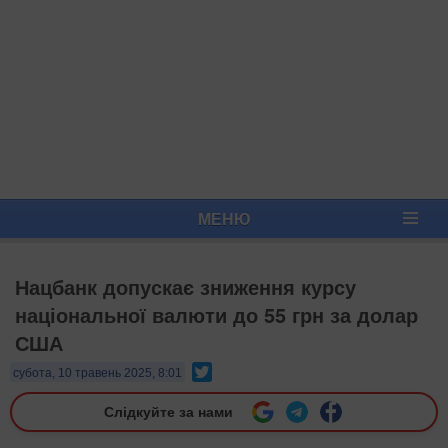
МЕНЮ
Нацбанк допускає зниження курсу
національної валюти до 55 грн за долар
США
Twitter
субота, 10 травень 2025, 8:01
Слідкуйте за нами