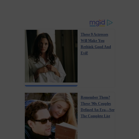
These 9 Actresses
Will Make You
Rethink Good And
Evil!
Remember Them?
These '90s Couples
Defined An Era—See
The Complete List