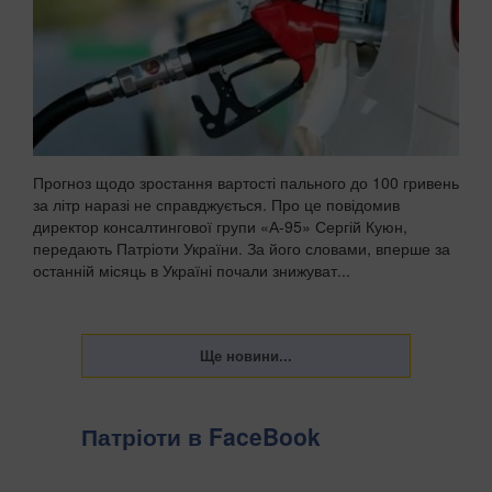
Прогноз щодо зростання вартості пального до 100 гривень
за літр наразі не справджується. Про це повідомив
директор консалтингової групи «А-95» Сергій Куюн,
передають Патріоти України. За його словами, вперше за
останній місяць в Україні почали знижуват...
Патріоти в FaceBook