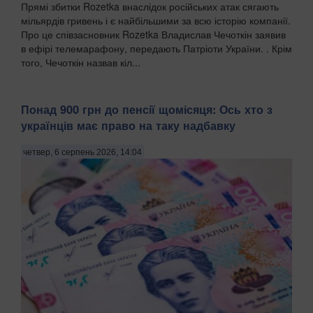
Прямі збитки Rozetka внаслідок російських атак сягають
мільярдів гривень і є найбільшими за всю історію компанії.
Про це співзасновник Rozetka Владислав Чечоткін заявив
в ефірі телемарафону, передають Патріоти України. . Крім
того, Чечоткін назвав кіл...
Понад 900 грн до пенсії щомісяця: Ось хто з
українців має право на таку надбавку
четвер, 6 серпень 2026, 14:04