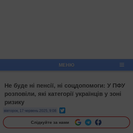
МЕНЮ
Не буде ні пенсії, ні соцдопомоги: У ПФУ
розповіли, які категорії українців у зоні
ризику
Twitter
вівторок, 17 червень 2025, 9:08
Слідкуйте за нами