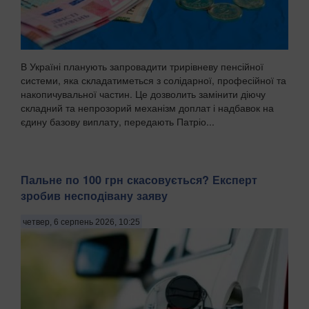
В Україні планують запровадити трирівневу пенсійної
системи, яка складатиметься з солідарної, професійної та
накопичувальної частин. Це дозволить замінити діючу
складний та непрозорий механізм доплат і надбавок на
єдину базову виплату, передають Патріо...
Пальне по 100 грн скасовується? Експерт
зробив несподівану заяву
четвер, 6 серпень 2026, 10:25