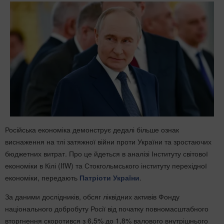
Російська економіка демонструє дедалі більше ознак
виснаження на тлі затяжної війни проти України та зростаючих
бюджетних витрат. Про це йдеться в аналізі Інституту світової
економіки в Кілі (IfW) та Стокгольмського інституту перехідної
економіки, передають
Патріоти України
.
За даними дослідників, обсяг ліквідних активів Фонду
національного добробуту Росії від початку повномасштабного
вторгнення скоротився з 6,5% до 1,8% валового внутрішнього