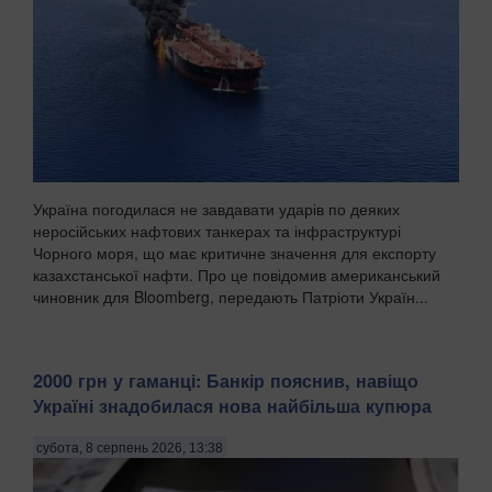
Україна погодилася не завдавати ударів по деяких
неросійських нафтових танкерах та інфраструктурі
Чорного моря, що має критичне значення для експорту
казахстанської нафти. Про це повідомив американський
чиновник для Bloomberg, передають Патріоти Україн...
2000 грн у гаманці: Банкір пояснив, навіщо
Україні знадобилася нова найбільша купюра
субота, 8 серпень 2026, 13:38