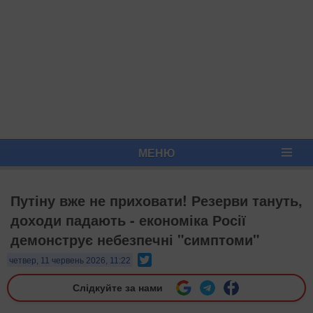
МЕНЮ
Путіну вже не приховати! Резерви тануть,
доходи падають - економіка Росії
демонструє небезпечні "симптоми"
Twitter
четвер, 11 червень 2026, 11:22
Слідкуйте за нами