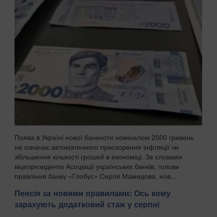
Поява в Україні нової банкноти номіналом 2000 гривень
не означає автоматичного прискорення інфляції чи
збільшення кількості грошей в економіці. За словами
віцепрезидента Асоціації українських банків, голови
правління банку «Глобус» Сергія Мамедова, нов...
Пенсія за новими правилами: Ось кому
зарахують додатковий стаж у серпні