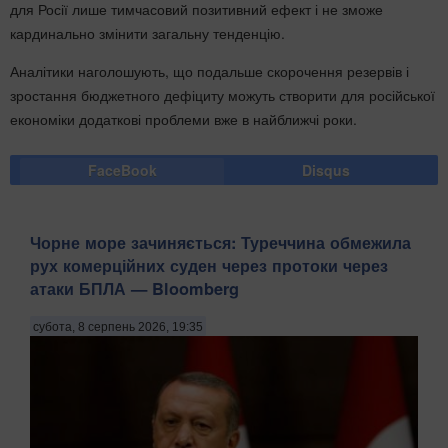
для Росії лише тимчасовий позитивний ефект і не зможе
кардинально змінити загальну тенденцію.
Аналітики наголошують, що подальше скорочення резервів і
зростання бюджетного дефіциту можуть створити для російської
економіки додаткові проблеми вже в найближчі роки.
FaceBook
Disqus
Чорне море зачиняється: Туреччина обмежила
рух комерційних суден через протоки через
атаки БПЛА — Bloomberg
субота, 8 серпень 2026, 19:35