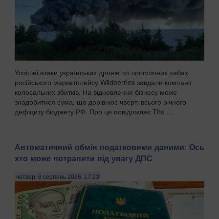
Успішні атаки українських дронів по логістичних хабах
російського маркетплейсу Wildberries завдали компанії
колосальних збитків. На відновлення бізнесу може
знадобитися сума, що дорівнює чверті всього річного
дефіциту бюджету РФ. Про це повідомляє The ...
Автоматичний обмін податковими даними: Ось
хто може потрапити під увагу ДПС
четвер, 6 серпень 2026, 17:23