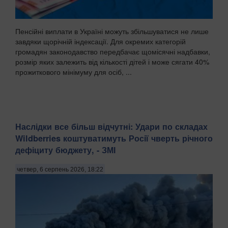
Пенсійні виплати в Україні можуть збільшуватися не лише
завдяки щорічній індексації. Для окремих категорій
громадян законодавство передбачає щомісячні надбавки,
розмір яких залежить від кількості дітей і може сягати 40%
прожиткового мінімуму для осіб, ...
Наслідки все більш відчутні: Удари по складах
Wildberries коштуватимуть Росії чверть річного
дефіциту бюджету, - ЗМІ
четвер, 6 серпень 2026, 18:22