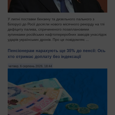
У липні поставки бензину та дизельного пального з
Білорусі до Росії досягли нового місячного рекорду на тлі
дефіциту палива, спричиненого позаплановими
зупинками російських нафтопереробних заводів унаслідок
ударів українських дронів. Про це повідомляє ...
Пенсіонерам нарахують ще 35% до пенсії: Ось
хто отримає доплату без індексації
четвер, 6 серпень 2026, 18:44