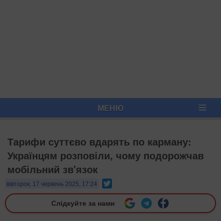
МЕНЮ
Тарифи суттєво вдарять по карману:
Українцям розповіли, чому подорожчав
мобільний зв'язок
Twitter
вівторок, 17 червень 2025, 17:24
Слідкуйте за нами