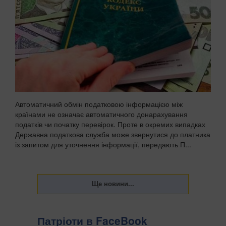
Автоматичний обмін податковою інформацією між
країнами не означає автоматичного донарахування
податків чи початку перевірок. Проте в окремих випадках
Державна податкова служба може звернутися до платника
із запитом для уточнення інформації, передають П...
Патріоти в FaceBook