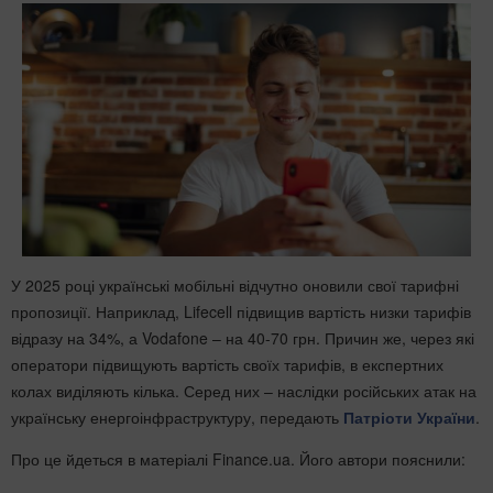
У 2025 році українські мобільні відчутно оновили свої тарифні
пропозиції. Наприклад, Lifecell підвищив вартість низки тарифів
відразу на 34%, а Vodafone – на 40-70 грн. Причин же, через які
оператори підвищують вартість своїх тарифів, в експертних
колах виділяють кілька. Серед них – наслідки російських атак на
українську енергоінфраструктуру, передають
Патріоти України
.
Про це йдеться в матеріалі Finance.ua. Його автори пояснили: