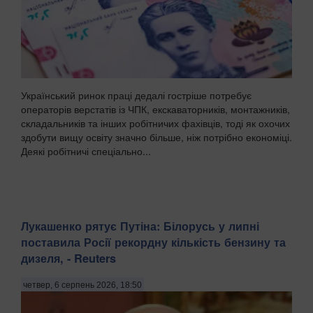
Український ринок праці дедалі гостріше потребує
операторів верстатів із ЧПК, екскаваторників, монтажників,
складальників та інших робітничих фахівців, тоді як охочих
здобути вищу освіту значно більше, ніж потрібно економіці.
Деякі робітничі спеціально...
Лукашенко рятує Путіна: Білорусь у липні
поставила Росії рекордну кількість бензину та
дизеля, - Reuters
четвер, 6 серпень 2026, 18:50