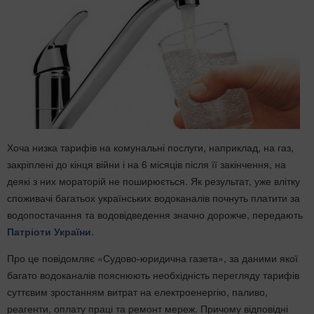
Хоча низка тарифів на комунальні послуги, наприклад, на газ,
закріплені до кінця війни і на 6 місяців після її закінчення, на
деякі з них мораторій не поширюється. Як результат, уже влітку
споживачі багатьох українських водоканалів почнуть платити за
водопостачання та водовідведення значно дорожче, передають
Патріоти України
.
Про це повідомляє «Судово-юридична газета», за даними якої
багато водоканалів пояснюють необхідність перегляду тарифів
суттєвим зростанням витрат на електроенергію, паливо,
реагенти, оплату праці та ремонт мереж. Причому відповідні