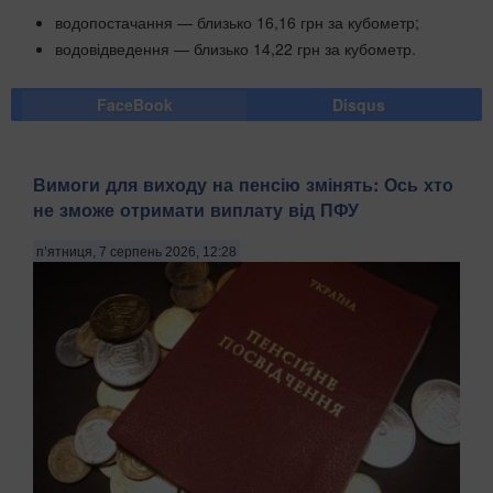
водопостачання — близько 16,16 грн за кубометр;
водовідведення — близько 14,22 грн за кубометр.
FaceBook
Disqus
Вимоги для виходу на пенсію змінять: Ось хто
не зможе отримати виплату від ПФУ
п’ятниця, 7 серпень 2026, 12:28