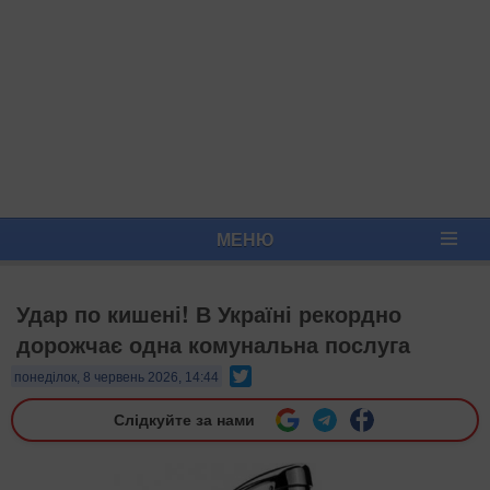
МЕНЮ
Удар по кишені! В Україні рекордно
дорожчає одна комунальна послуга
Twitter
понеділок, 8 червень 2026, 14:44
Слідкуйте за нами