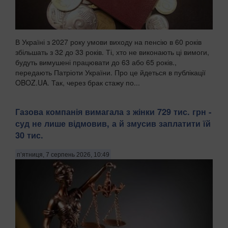
В Україні з 2027 року умови виходу на пенсію в 60 років
збільшать з 32 до 33 років. Ті, хто не виконають ці вимоги,
будуть вимушені працювати до 63 або 65 років.,
передають Патріоти України. Про це йдеться в публікації
OBOZ.UA. Так, через брак стажу по...
Газова компанія вимагала з жінки 729 тис. грн -
суд не лише відмовив, а й змусив заплатити їй
30 тис.
п’ятниця, 7 серпень 2026, 10:49