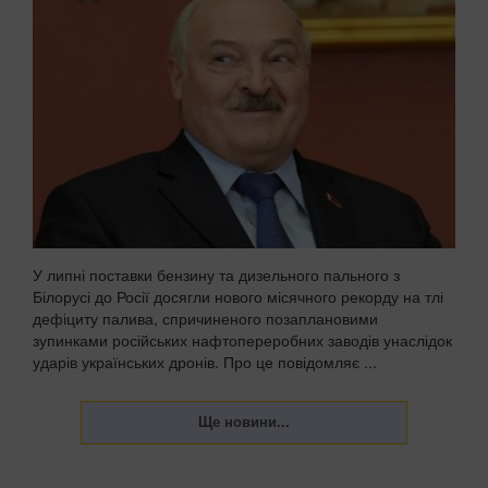
У липні поставки бензину та дизельного пального з
Білорусі до Росії досягли нового місячного рекорду на тлі
дефіциту палива, спричиненого позаплановими
зупинками російських нафтопереробних заводів унаслідок
ударів українських дронів. Про це повідомляє ...