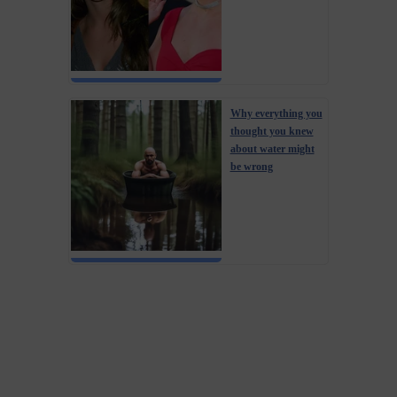
Why everything you
thought you knew
about water might
be wrong