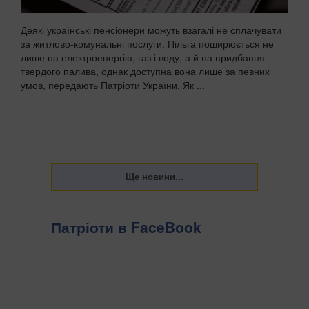
Деякі українські пенсіонери можуть взагалі не сплачувати
за житлово-комунальні послуги. Пільга поширюється не
лише на електроенергію, газ і воду, а й на придбання
твердого палива, однак доступна вона лише за певних
умов, передають Патріоти України. Як ...
Патріоти в FaceBook