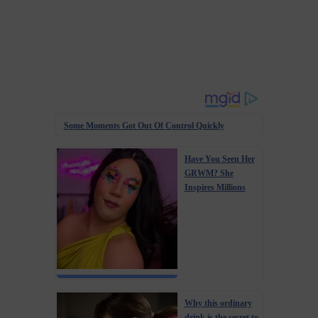
Some Moments Got Out Of Control Quickly
Have You Seen Her
GRWM? She
Inspires Millions
Why this ordinary
drink is the secret to