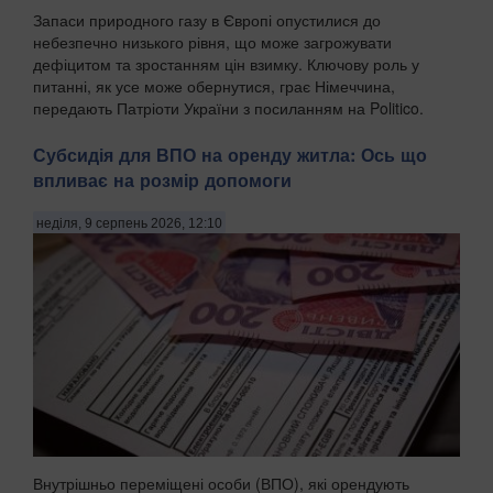
Запаси природного газу в Європі опустилися до
небезпечно низького рівня, що може загрожувати
дефіцитом та зростанням цін взимку. Ключову роль у
питанні, як усе може обернутися, грає Німеччина,
передають Патріоти України з посиланням на Politico.
Видан...
Субсидія для ВПО на оренду житла: Ось що
впливає на розмір допомоги
неділя, 9 серпень 2026, 12:10
Внутрішньо переміщені особи (ВПО), які орендують