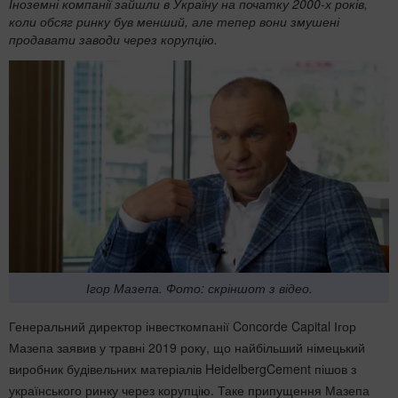
Іноземні компанії зайшли в Україну на початку 2000-х років,
коли обсяг ринку був менший, але тепер вони змушені
продавати заводи через корупцію.
Ігор Мазепа. Фото: скріншот з відео.
Генеральний директор інвесткомпанії Concorde Capital Ігор
Мазепа заявив у травні 2019 року, що найбільший німецький
виробник будівельних матеріалів HeidelbergCement пішов з
українського ринку через корупцію. Таке припущення Мазепа