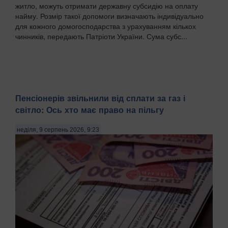
житло, можуть отримати державну субсидію на оплату
найму. Розмір такої допомоги визначають індивідуально
для кожного домогосподарства з урахуванням кількох
чинників, передають Патріоти України. Сума субс...
Пенсіонерів звільнили від сплати за газ і
світло: Ось хто має право на пільгу
неділя, 9 серпень 2026, 9:23