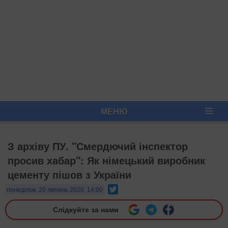
МЕНЮ
З архіву ПУ. "Смердючий інспектор
просив хабар": Як німецький виробник
цементу пішов з України
Twitter
понеділок, 20 липень 2020, 14:00
Слідкуйте за нами