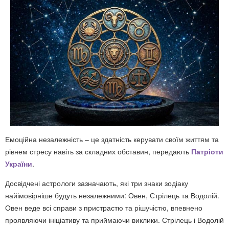
Емоційна незалежність – це здатність керувати своїм життям та
рівнем стресу навіть за складних обставин, передають
Патріоти
України
.
Досвідчені астрологи зазначають, які три знаки зодіаку
найімовірніше будуть незалежними: Овен, Стрілець та Водолій.
Овен веде всі справи з пристрастю та рішучістю, впевнено
проявляючи ініціативу та приймаючи виклики. Стрілець і Водолій