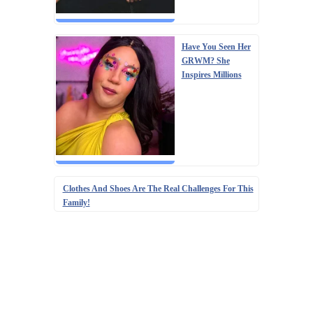
Have You Seen Her
GRWM? She
Inspires Millions
Clothes And Shoes Are The Real Challenges For This
Family!