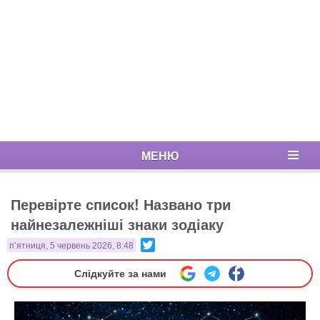
МЕНЮ
Перевірте список! Названо три
найнезалежніші знаки зодіаку
Twitter
п’ятниця, 5 червень 2026, 8:48
Слідкуйте за нами