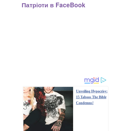
Патріоти в FaceBook
Unveiling Hypocrisy:
15 Taboos The Bible
Condemns!