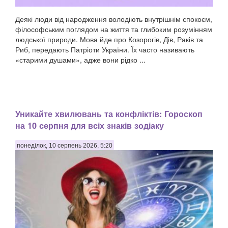
Деякі люди від народження володіють внутрішнім спокоєм,
філософським поглядом на життя та глибоким розумінням
людської природи. Мова йде про Козорогів, Дів, Раків та
Риб, передають Патріоти України. Їх часто називають
«старими душами», адже вони рідко ...
Уникайте хвилювань та конфліктів: Гороскоп
на 10 серпня для всіх знаків зодіаку
понеділок, 10 серпень 2026, 5:20