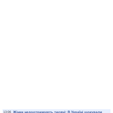
Жінки недоотримують тисячі: В Україні шокували
13:06