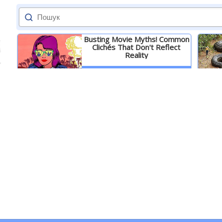
Busting Movie Myths! Common
Clichés That Don't Reflect
Reality
Детальніше