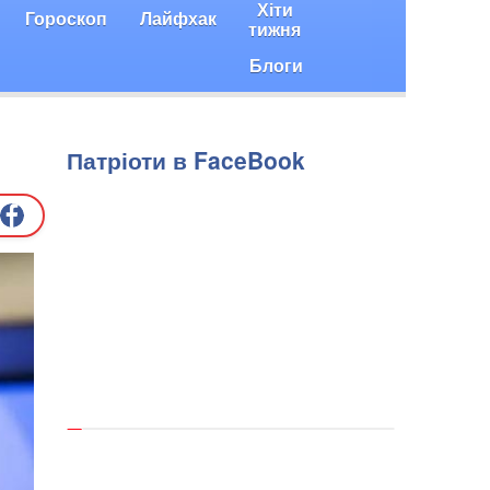
Хіти
Гороскоп
Лайфхак
тижня
Блоги
Патріоти в FaceBook