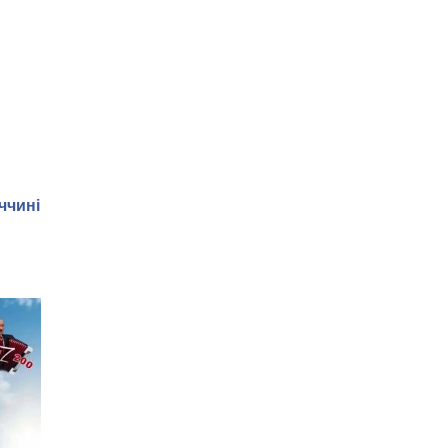
ччині