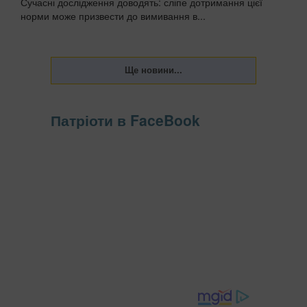
Сучасні дослідження доводять: сліпе дотримання цієї
норми може призвести до вимивання в...
Патріоти в FaceBook