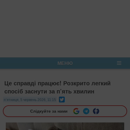
МЕНЮ
Це справді працює! Розкрито легкий
спосіб заснути за п’ять хвилин
Twitter
п’ятниця, 5 червень 2026, 11:15
Слідкуйте за нами