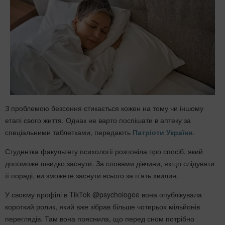
З проблемою безсоння стикається кожен на тому чи іншому
етапі свого життя. Однак не варто поспішати в аптеку за
спеціальними таблетками, передають
Патріоти України
.
Студентка факультету психології розповіла про спосіб, який
допоможе швидко заснути. За словами дівчини, якщо слідувати
її пораді, ви зможете заснути всього за п’ять хвилин.
У своєму профілі в TikTok @psychologee вона опублікувала
короткий ролик, який вже зібрав більше чотирьох мільйонів
переглядів. Там вона пояснила, що перед сном потрібно