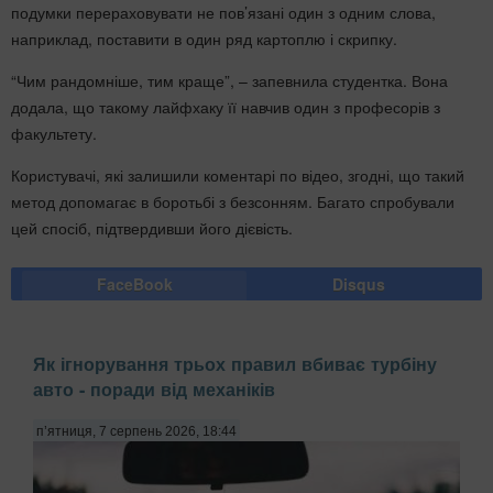
подумки перераховувати не пов’язані один з одним слова,
наприклад, поставити в один ряд картоплю і скрипку.
“Чим рандомніше, тим краще”, – запевнила студентка. Вона
додала, що такому лайфхаку її навчив один з професорів з
факультету.
Користувачі, які залишили коментарі по відео, згодні, що такий
метод допомагає в боротьбі з безсонням. Багато спробували
цей спосіб, підтвердивши його дієвість.
FaceBook
Disqus
Як ігнорування трьох правил вбиває турбіну
авто - поради від механіків
п’ятниця, 7 серпень 2026, 18:44