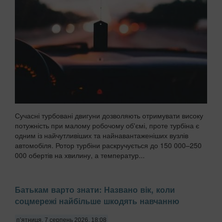
Сучасні турбовані двигуни дозволяють отримувати високу
потужність при малому робочому об'ємі, проте турбіна є
одним із найчутливіших та найнавантаженіших вузлів
автомобіля. Ротор турбіни раскручується до 150 000–250
000 обертів на хвилину, а температур...
Батькам варто знати: Названо вік, коли
соцмережі найбільше шкодять навчанню
п’ятниця, 7 серпень 2026, 18:08