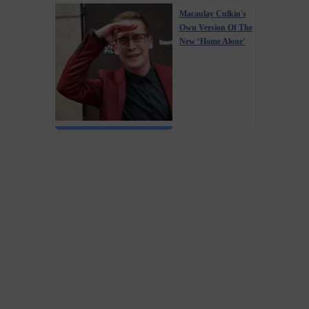
Macaulay Culkin's
Own Version Of The
New ‘Home Alone’