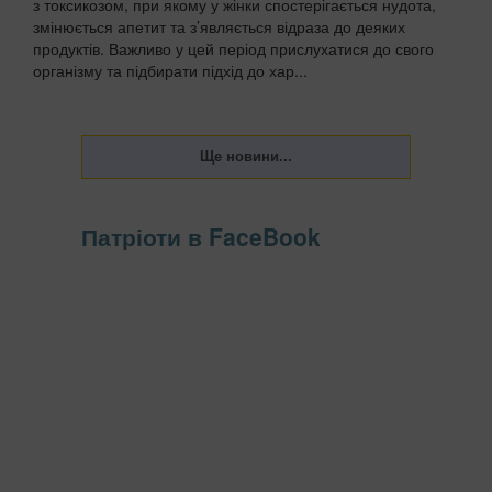
з токсикозом, при якому у жінки спостерігається нудота,
змінюється апетит та з’являється відраза до деяких
продуктів. Важливо у цей період прислухатися до свого
організму та підбирати підхід до хар...
Патріоти в FaceBook