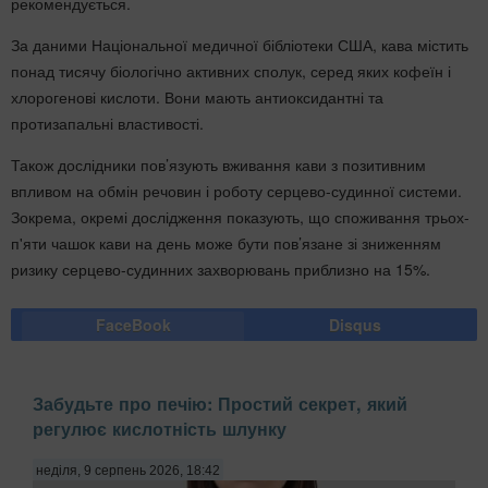
рекомендується.
За даними Національної медичної бібліотеки США, кава містить
понад тисячу біологічно активних сполук, серед яких кофеїн і
хлорогенові кислоти. Вони мають антиоксидантні та
протизапальні властивості.
Також дослідники пов’язують вживання кави з позитивним
впливом на обмін речовин і роботу серцево-судинної системи.
Зокрема, окремі дослідження показують, що споживання трьох-
п'яти чашок кави на день може бути пов’язане зі зниженням
ризику серцево-судинних захворювань приблизно на 15%.
FaceBook
Disqus
Забудьте про печію: Простий секрет, який
регулює кислотність шлунку
неділя, 9 серпень 2026, 18:42