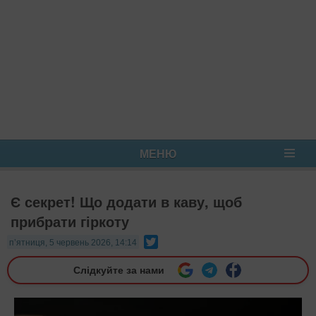
МЕНЮ
Є секрет! Що додати в каву, щоб
прибрати гіркоту
Twitter
п’ятниця, 5 червень 2026, 14:14
Слідкуйте за нами