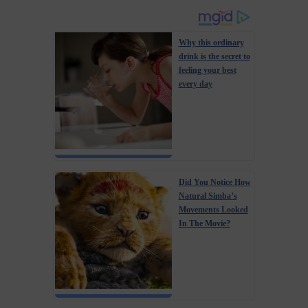
Why this ordinary
drink is the secret to
feeling your best
every day
Did You Notice How
Natural Simba’s
Movements Looked
In The Movie?