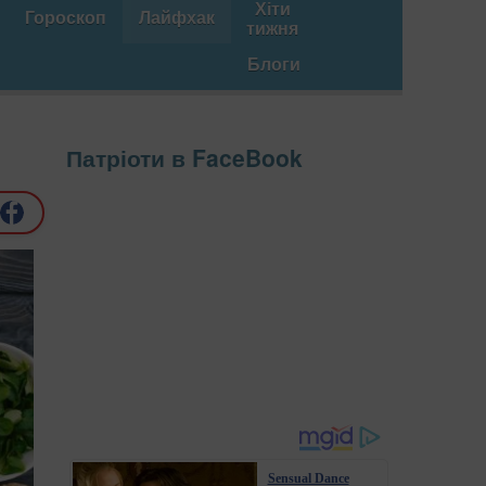
Хіти
Гороскоп
Лайфхак
тижня
Блоги
Патріоти в FaceBook
Sensual Dance