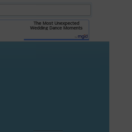
The Most Unexpected
Wedding Dance Moments
Детальніше