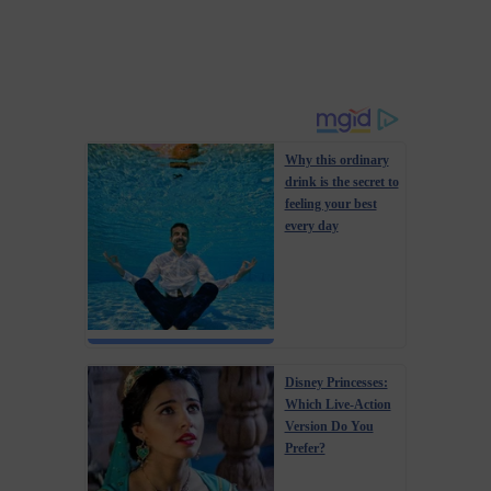
Why this ordinary
drink is the secret to
feeling your best
every day
Disney Princesses:
Which Live-Action
Version Do You
Prefer?