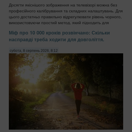
Досягти якіснішого зображення на телевізорі можна без
професійного калібрування та складних налаштувань. Для
цього достатньо правильно відрегулювати рівень чорного,
використовуючи простий метод, який підходить для
більшості сучасних моделей, передають ...
Міф про 10 000 кроків розвінчано: Скільки
насправді треба ходити для довголіття.
субота, 8 серпень 2026, 8:12