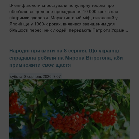
Вчені-фізіологи спростували популярну теорію про
обов'язкове щоденне проходження 10 000 кроків для
підтримки здоров'я. Маркетинговий міф, вигаданий у
Японії ще у 1960-х роках, виявився завищеним для
більшості пересічних людей. передають Патріоти Україн...
Народні прикмети на 8 серпня. Що українці
спрадавна робили на Мирона Вітрогона, аби
примножити своє щастя
субота, 8 серпень 2026, 7:07