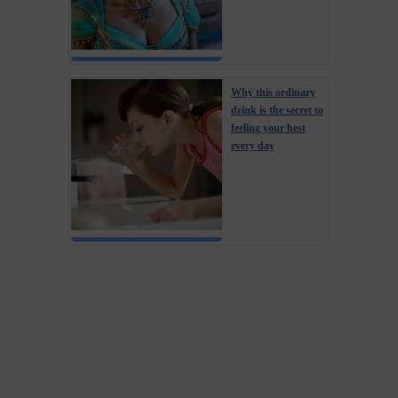
Why this ordinary
drink is the secret to
feeling your best
every day