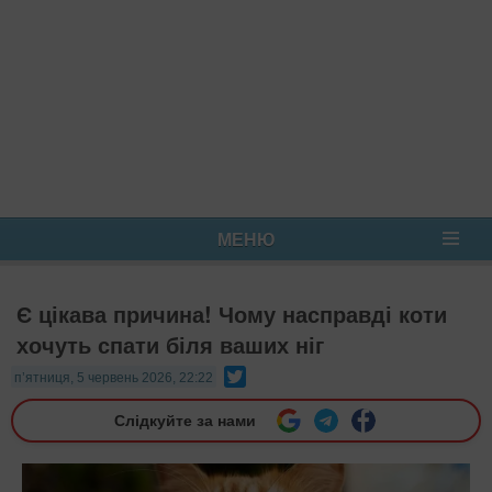
МЕНЮ
Є цікава причина! Чому насправді коти
хочуть спати біля ваших ніг
Twitter
п’ятниця, 5 червень 2026, 22:22
Слідкуйте за нами