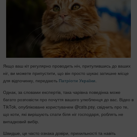
Якщо ваш кіт регулярно проводить ніч, притулившись до ваших
ніг, ви можете припустити, що він просто шукає затишне місце
для відпочинку, передають
Патріоти України
.
Однак, за словами експертів, така чарівна поведінка може
багато розповісти про почуття вашого улюбленця до вас. Відео в
TikTok, опубліковане користувачем @cats.psy, свідчить про те,
що коти, які вирішують спати біля ніг господаря, роблять не
випадковий вибір.
Швидше, це часто ознака довіри, прихильності та навіть