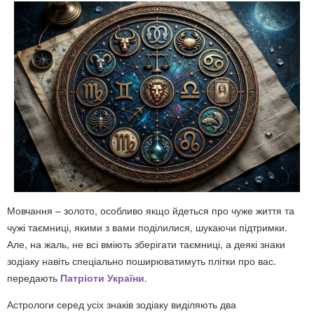
Мовчання – золото, особливо якщо йдеться про чуже життя та
чужі таємниці, якими з вами поділилися, шукаючи підтримки.
Але, на жаль, не всі вміють зберігати таємниці, а деякі знаки
зодіаку навіть спеціально поширюватимуть плітки про вас.
передають
Патріоти України
.
Астрологи серед усіх знаків зодіаку виділяють два