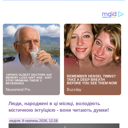
Люди, народжені в ці місяці, володіють
містичною інтуїцією - вони читають думки!
неділя, 9 серпень 2026, 12:28