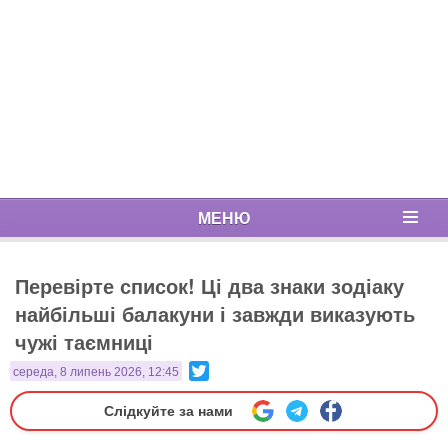
МЕНЮ
Перевірте список! Ці два знаки зодіаку
найбільші балакуни і завжди виказують
чужі таємниці
Twitter
середа, 8 липень 2026, 12:45
Слідкуйте за нами