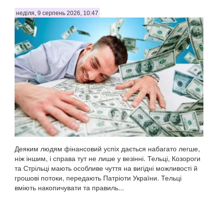
неділя, 9 серпень 2026, 10:47
Деяким людям фінансовий успіх дається набагато легше,
ніж іншим, і справа тут не лише у везінні. Тельці, Козороги
та Стрільці мають особливе чуття на вигідні можливості й
грошові потоки, передають Патріоти України. Тельці
вміють накопичувати та правиль...