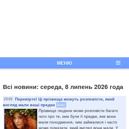
МЕНЮ
Всі новини: середа, 8 липень 2026 года
Перевірте! Ці прізвища можуть розповісти, який
23:02
вигляд мали ваші предки
Блог
Прізвище людини може розповісти багато
чого про те, ким були її предки, яке вони
мали походження, чим займалися і часто
може підказати, який вигляд вони мали. У