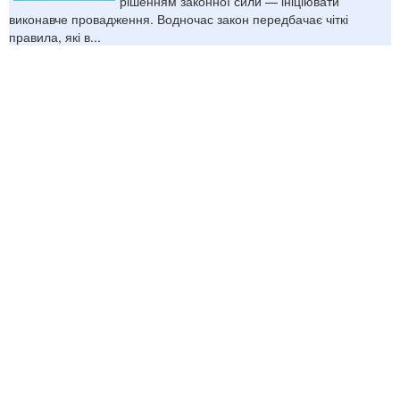
рішенням законної сили — ініціювати
виконавче провадження. Водночас закон передбачає чіткі
правила, які в...