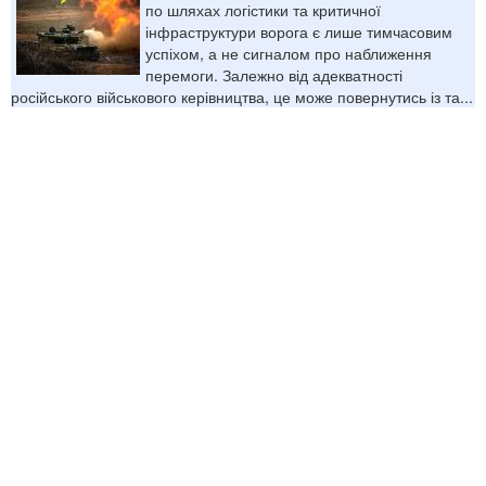
по шляхах логістики та критичної
інфраструктури ворога є лише тимчасовим
успіхом, а не сигналом про наближення
перемоги. Залежно від адекватності
російського військового керівництва, це може повернутись із та...