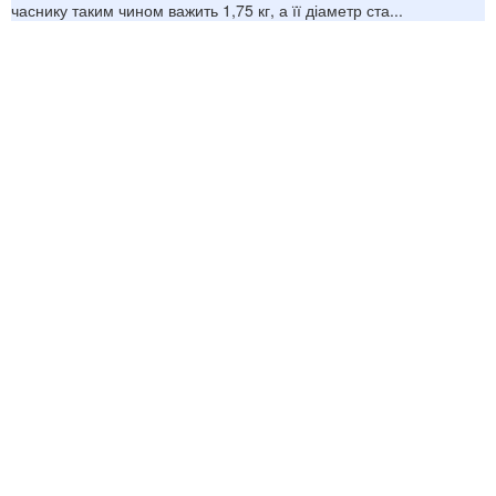
часнику таким чином важить 1,75 кг, а її діаметр ста...