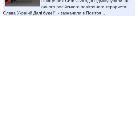
Повітряних Сил! Сьогодні відмінусували ще
одного російського повітряного терориста!
Слава Україні! Далі буде!", - зазначили в Повітря...