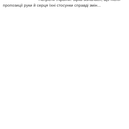
пропозиції руки й серця їхні стосунки справді змін...