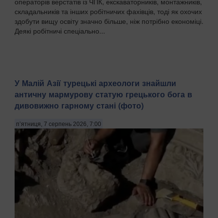
операторів верстатів із ЧПК, екскаваторників, монтажників,
складальників та інших робітничих фахівців, тоді як охочих
здобути вищу освіту значно більше, ніж потрібно економіці.
Деякі робітничі спеціально...
У Малій Азії турецькі археологи знайшли
античну мармурову статую грецького бога в
дивовижно гарному стані (фото)
п’ятниця, 7 серпень 2026, 7:00