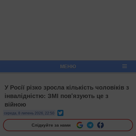
МЕНЮ
У Росії різко зросла кількість чоловіків з
інвалідністю: ЗМІ пов'язують це з
війною
Twitter
середа, 8 липень 2026, 22:50
Слідкуйте за нами