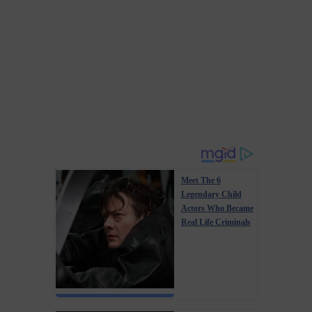
Meet The 6
Legendary Child
Actors Who Became
Real Life Criminals