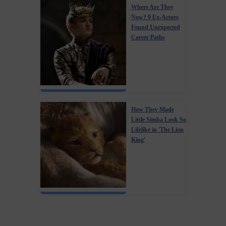
Where Are They
Now? 9 Ex-Actors
Found Unexpected
Career Paths
How They Made
Little Simba Look So
Lifelike in 'The Lion
King'