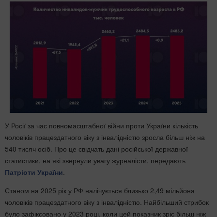
У Росії за час повномасштабної війни проти України кількість
чоловіків працездатного віку з інвалідністю зросла більш ніж на
540 тисяч осіб. Про це свідчать дані російської державної
статистики, на які звернули увагу журналісти, передають
Патріоти України
.
Станом на 2025 рік у РФ налічується близько 2,49 мільйона
чоловіків працездатного віку з інвалідністю. Найбільший стрибок
було зафіксовано у 2023 році, коли цей показник зріс більш ніж