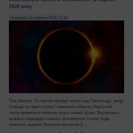
2026 року
понеділок, 10 серпень 2026, 13:10
Тінь Місяця 12 серпня пройде через схід Гренландії, захід
Ісландії та північ Іспанії; невелика область Португалії
також виявиться поблизу смуги повної фази. Внутрішньо
вузького коридору повного затемнення Сонце буде
повністю закрито Місяцем протягом 2 ...