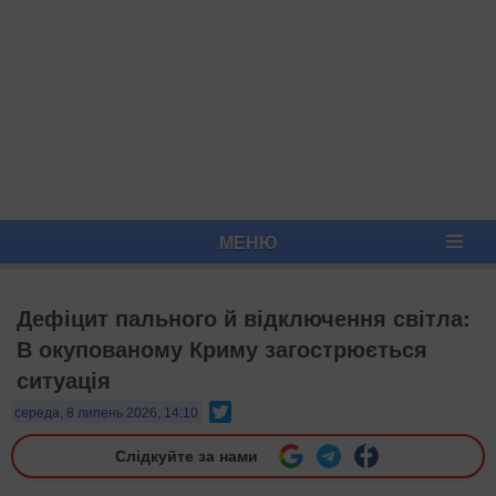
МЕНЮ
Дефіцит пального й відключення світла:
В окупованому Криму загострюється
ситуація
Twitter
середа, 8 липень 2026, 14:10
Слідкуйте за нами