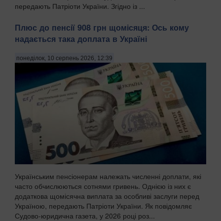
передають Патріоти України. Згідно із ...
Плюс до пенсії 908 грн щомісяця: Ось кому
надається така доплата в Україні
понеділок, 10 серпень 2026, 12:39
Українським пенсіонерам належать численні доплати, які
часто обчислюються сотнями гривень. Однією із них є
додаткова щомісячна виплата за особливі заслуги перед
Україною, передають Патріоти України. Як повідомляє
Судово-юридична газета, у 2026 році роз...