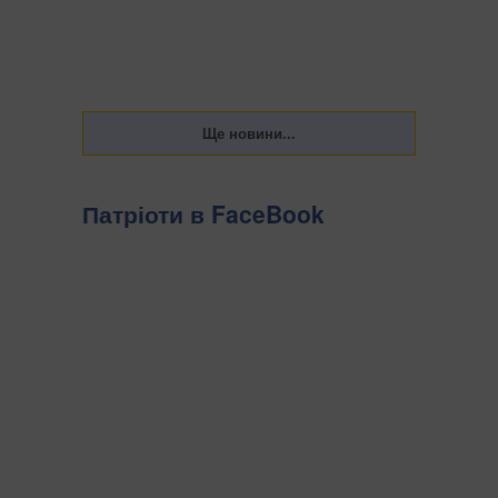
Патріоти в FaceBook