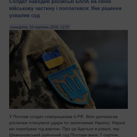
Солдат наводив російські БпЛА на свою
військову частину і поплатився: Яке рішення
ухвалив суд
понеділок, 10 серпень 2026, 12:57
У Полтаві солдат співпрацював із РФ. Воїн допомагав
росіянам планувати удари по захисникам Україну. Наразі
він перебуває під вартою. Про це йдеться в ухвалі, яку
Шевченківський районний суд Полтави виніс 7 серпня,