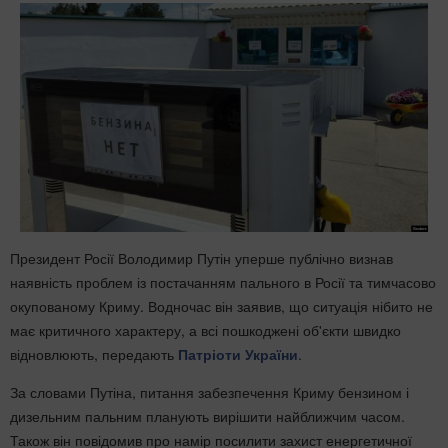
Президент Росії Володимир Путін уперше публічно визнав
наявність проблем із постачанням пального в Росії та тимчасово
окупованому Криму. Водночас він заявив, що ситуація нібито не
має критичного характеру, а всі пошкоджені об'єкти швидко
відновлюють, передають
Патріоти України
.
За словами Путіна, питання забезпечення Криму бензином і
дизельним пальним планують вирішити найближчим часом.
Також він повідомив про намір посилити захист енергетичної