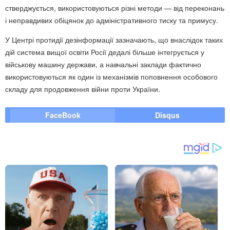
стверджується, використовуються різні методи — від переконань
і неправдивих обіцянок до адміністративного тиску та примусу.
У Центрі протидії дезінформації зазначають, що внаслідок таких
дій система вищої освіти Росії дедалі більше інтегрується у
військову машину держави, а навчальні заклади фактично
використовуються як один із механізмів поповнення особового
складу для продовження війни проти України.
FaceBook
Disqus