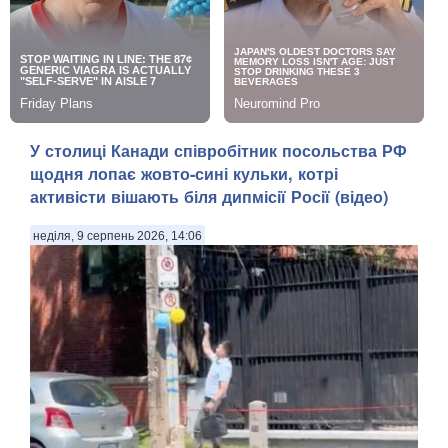
У столиці Канади співробітник посольства РФ
щодня лопає жовто-сині кульки, котрі
активісти вішають біля дипмісії Росії (відео)
неділя, 9 серпень 2026, 14:06