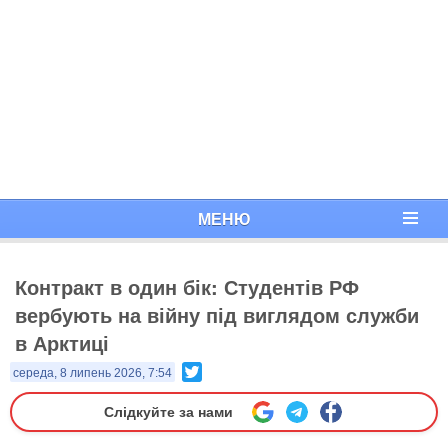
МЕНЮ
Контракт в один бік: Студентів РФ
вербують на війну під виглядом служби
в Арктиці
Twitter
середа, 8 липень 2026, 7:54
Слідкуйте за нами