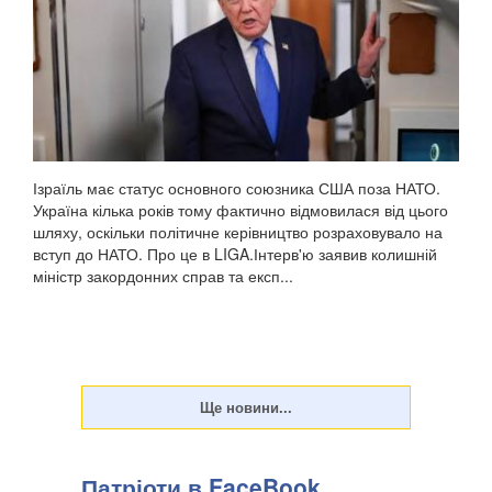
Ізраїль має статус основного союзника США поза НАТО.
Україна кілька років тому фактично відмовилася від цього
шляху, оскільки політичне керівництво розраховувало на
вступ до НАТО. Про це в LIGA.Інтерв'ю заявив колишній
міністр закордонних справ та експ...
Патріоти в FaceBook