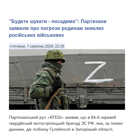
"Будете шукати - посадимо": Партизани
заявили про погрози родинам зниклих
російських військових
п’ятниця, 7 серпень 2026, 22:26
Партизанський рух «АТЕШ» заявив, що в 64-й окремій
гвардійській мотострілецькій бригаді ЗС РФ, яка, за їхніми
даними, діє поблизу Гуляйполя в Запорізькій області,