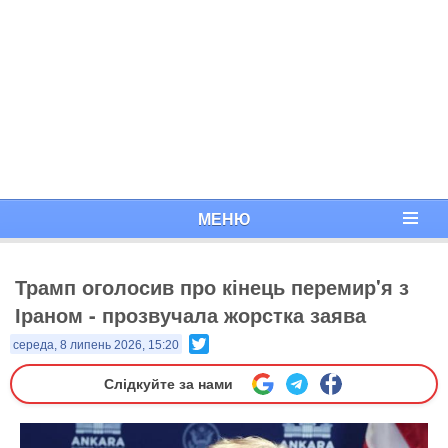
МЕНЮ
Трамп оголосив про кінець перемир'я з
Іраном - прозвучала жорстка заява
Twitter
середа, 8 липень 2026, 15:20
Слідкуйте за нами