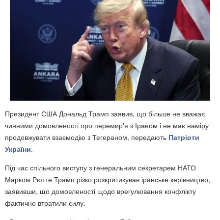
Президент США Дональд Трамп заявив, що більше не вважає
чинними домовленості про перемир'я з Іраном і не має наміру
продовжувати взаємодію з Тегераном, передають
Патріоти
України
.
Під час спільного виступу з генеральним секретарем НАТО
Марком Рютте Трамп різко розкритикував іранське керівництво,
заявивши, що домовленості щодо врегулювання конфлікту
фактично втратили силу.