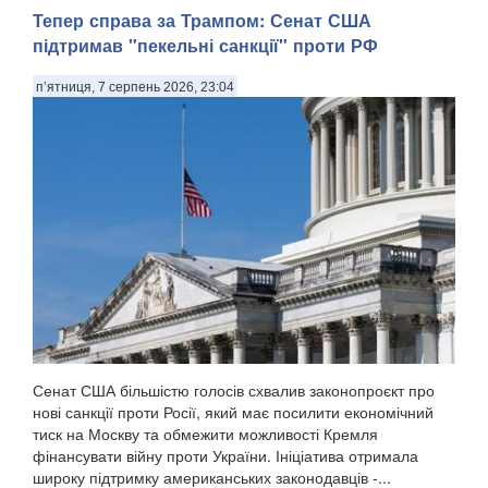
Тепер справа за Трампом: Сенат США
підтримав "пекельні санкції" проти РФ
п’ятниця, 7 серпень 2026, 23:04
Сенат США більшістю голосів схвалив законопроєкт про
нові санкції проти Росії, який має посилити економічний
тиск на Москву та обмежити можливості Кремля
фінансувати війну проти України. Ініціатива отримала
широку підтримку американських законодавців -...