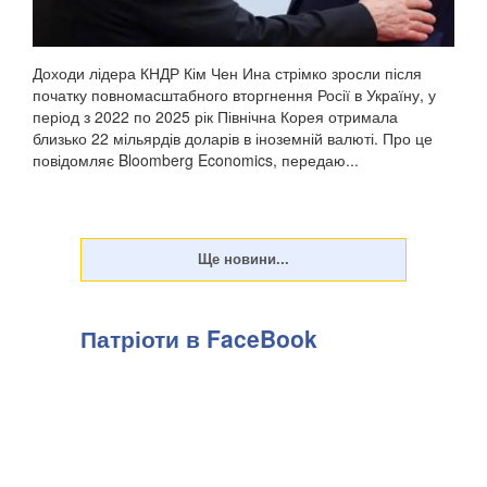
Доходи лідера КНДР Кім Чен Ина стрімко зросли після
початку повномасштабного вторгнення Росії в Україну, у
період з 2022 по 2025 рік Північна Корея отримала
близько 22 мільярдів доларів в іноземній валюті. Про це
повідомляє Bloomberg Economics, передаю...
Патріоти в FaceBook