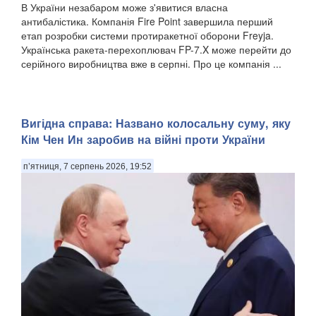
В України незабаром може з'явитися власна
антибалістика. Компанія Fire Point завершила перший
етап розробки системи протиракетної оборони Freyja.
Українська ракета-перехоплювач FP-7.X може перейти до
серійного виробництва вже в серпні. Про це компанія ...
Вигідна справа: Названо колосальну суму, яку
Кім Чен Ин заробив на війні проти України
п’ятниця, 7 серпень 2026, 19:52