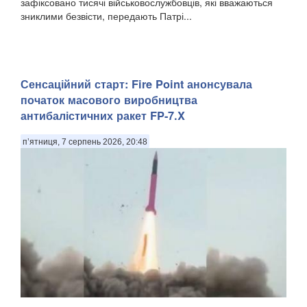
зафіксовано тисячі військовослужбовців, які вважаються
зниклими безвісти, передають Патрі...
Сенсаційний старт: Fire Point анонсувала
початок масового виробництва
антибалістичних ракет FP-7.X
п’ятниця, 7 серпень 2026, 20:48