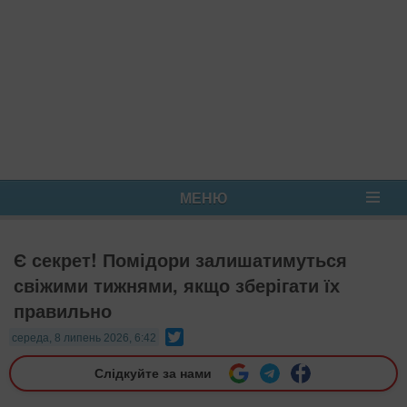
МЕНЮ
Є секрет! Помідори залишатимуться
свіжими тижнями, якщо зберігати їх
правильно
Twitter
середа, 8 липень 2026, 6:42
Слідкуйте за нами