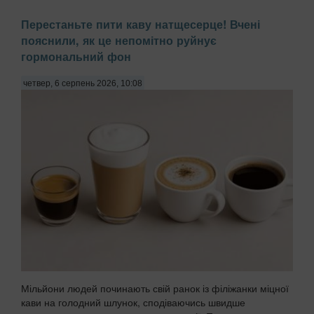
Перестаньте пити каву натщесерце! Вчені
пояснили, як це непомітно руйнує
гормональний фон
четвер, 6 серпень 2026, 10:08
Мільйони людей починають свій ранок із філіжанки міцної
кави на голодний шлунок, сподіваючись швидше