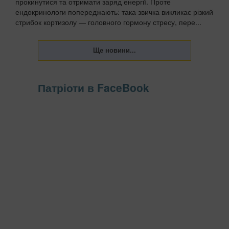
прокинутися та отримати заряд енергії. Проте
ендокринологи попереджають: така звичка викликає різкий
стрибок кортизолу — головного гормону стресу, пере...
Патріоти в FaceBook