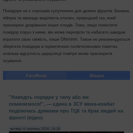
Помідори не є хорошим супутником для деяких фруктів. Банани,
яблука та авокадо виділяють етилен, природний газ, який
прискорює дозрівання інших плодів. Тому, якщо помістити
помідор поруч з ними, він може перезріти та набагато швидше
втратити свою свіжість, пише Ofeminin. Також не рекомендується
зберігати помідори в герметичних поліетиленових пакетах,
оскільки відсутність циркуляції повітря може прискорити
псування.
FaceBook
Disqus
"Наведіть порядок у тилу або ми
поміняємося!", — єдина в ЗСУ жінка-комбат
поділилась думками про ТЦК та брак людей на
фронті (відео)
четвер, 6 серпень 2026, 14:18