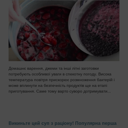
Домашнє варення, джеми та інші літні заготовки
потребують особливої уваги в спекотну погоду. Висока
температура повітря прискорює розмноження бактерій і
може вплинути на безпечність продуктів ще на етапі
приготування. Саме тому варто суворо дотримувати...
Викиньте цей суп з раціону! Популярна перша