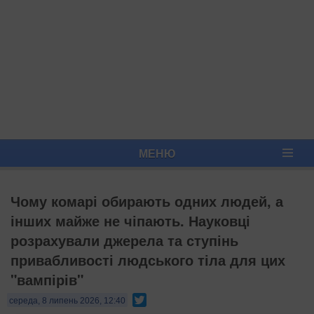
МЕНЮ
Чому комарі обирають одних людей, а
інших майже не чіпають. Науковці
розрахували джерела та ступінь
привабливості людського тіла для цих
"вампірів"
Twitter
середа, 8 липень 2026, 12:40