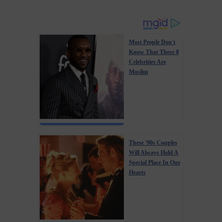
Most People Don't
Know That These 8
Celebrities Are
Muslim
These '90s Couples
Will Always Hold A
Special Place In Our
Hearts