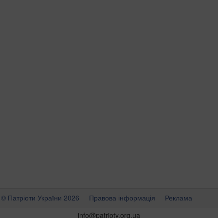
© Патріоти України 2026
Правова інформація
Реклама
info
@
patrioty.org.ua