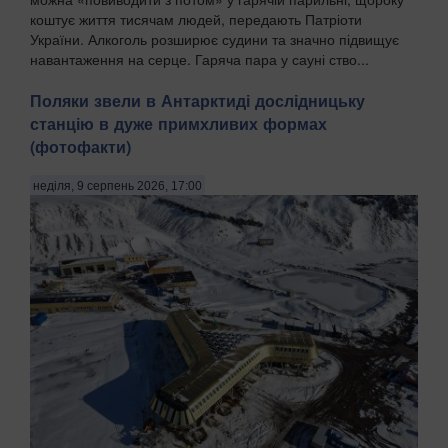
коштує життя тисячам людей, передають Патріоти
України. Алкоголь розширює судини та значно підвищує
навантаження на серце. Гаряча пара у сауні ство...
Поляки звели в Антарктиді дослідницьку
станцію в дуже примхливих формах
(фотофакти)
неділя, 9 серпень 2026, 17:00