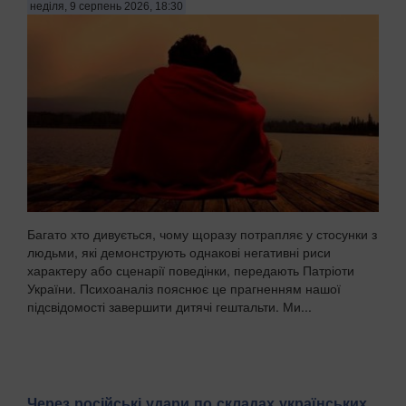
неділя, 9 серпень 2026, 18:30
Багато хто дивується, чому щоразу потрапляє у стосунки з
людьми, які демонструють однакові негативні риси
характеру або сценарії поведінки, передають Патріоти
України. Психоаналіз пояснює це прагненням нашої
підсвідомості завершити дитячі гештальти. Ми...
Через російські удари по складах українських