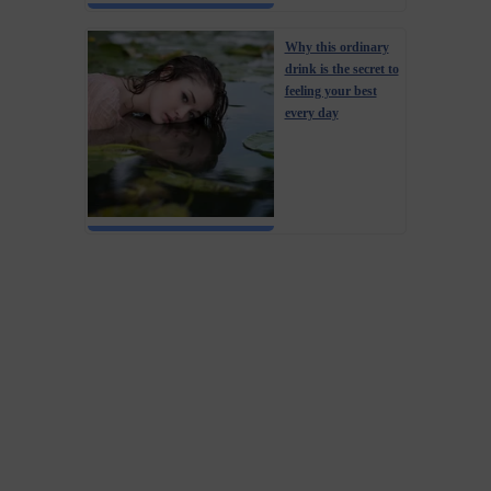
Why this ordinary
drink is the secret to
feeling your best
every day