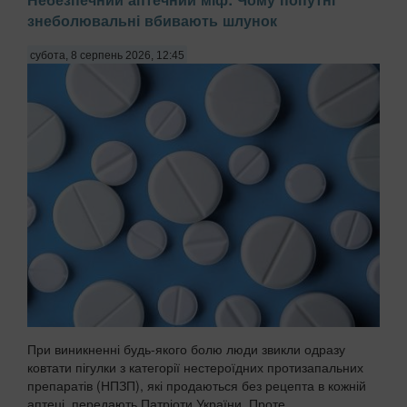
знеболювальні вбивають шлунок
субота, 8 серпень 2026, 12:45
При виникненні будь-якого болю люди звикли одразу
ковтати пігулки з категорії нестероїдних протизапальних
препаратів (НПЗП), які продаються без рецепта в кожній
аптеці, передають Патріоти України. Проте