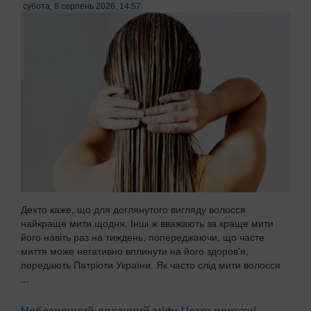
субота, 8 серпень 2026, 14:57
Дехто каже, що для доглянутого вигляду волосся
найкраще мити щодня. Інші ж вважають за краще мити
його навіть раз на тиждень, попереджаючи, що часте
миття може негативно вплинути на його здоров'я,
передають Патріоти України. Як часто слід мити волосся
...
Небезпечний аптечний міф: Чому попутні