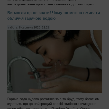
неконтрольоване прихильне ставлення до таких преп...
Ви могли це не знати! Чому не можна вмивати
обличчя гарячою водою
субота, 8 серпень 2026, 12:28
Гаряча вода чудово розчиняє жир та бруд, тому багатьом
здається, що це найкращий спосіб глибокого очищення
шкіри обличчя,, передають Патріоти України. Однак