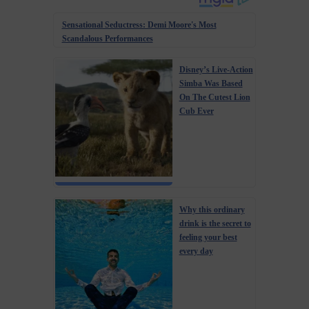
Sensational Seductress: Demi Moore's Most
Scandalous Performances
Disney’s Live-Action
Simba Was Based
On The Cutest Lion
Cub Ever
Why this ordinary
drink is the secret to
feeling your best
every day