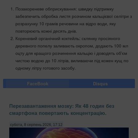
Позакореневе обприскування: швидку підтримку
забезпечить обробка листя розчином кальцієвої селітри з
розрахунку 10 грамів речовини на відро води, яку
повторюють кожні десять днів.
Кореневий органічний коктейль: склянку просіяного
деревного попелу заливають окропом, додають 100 мл
оцту для кращого розчинення кальцію і доводять об'єм
чистою водою до 10 літрів, виливаючи під кожен кущ по
одному літру готового засобу.
FaceBook
Disqus
Перезавантаження мозку: Як 48 годин без
смартфона повертають концентрацію.
субота, 8 серпень 2026, 17:12