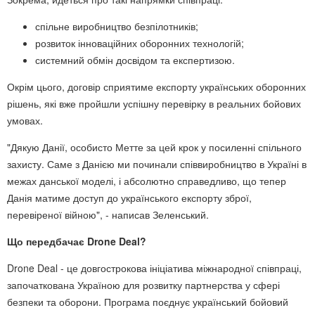
спільне виробництво безпілотників;
розвиток інноваційних оборонних технологій;
системний обмін досвідом та експертизою.
Окрім цього, договір сприятиме експорту українських оборонних
рішень, які вже пройшли успішну перевірку в реальних бойових
умовах.
"Дякую Данії, особисто Метте за цей крок у посиленні спільного
захисту. Саме з Данією ми починали співвиробництво в Україні в
межах данської моделі, і абсолютно справедливо, що тепер
Данія матиме доступ до українського експорту зброї,
перевіреної війною", - написав Зеленський.
Що передбачає Drone Deal?
Drone Deal - це довгострокова ініціатива міжнародної співпраці,
започаткована Україною для розвитку партнерства у сфері
безпеки та оборони. Програма поєднує український бойовий