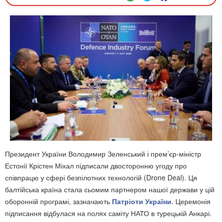
Президент України Володимир Зеленський і прем’єр-міністр
Естонії Крістен Міхал підписали двосторонню угоду про
співпрацю у сфері безпілотних технологій (Drone Deal). Ця
балтійська країна стала сьомим партнером нашої держави у цій
оборонній програмі, зазначають
Патріоти України
. Церемонія
підписання відбулася на полях саміту НАТО в турецькій Анкарі.