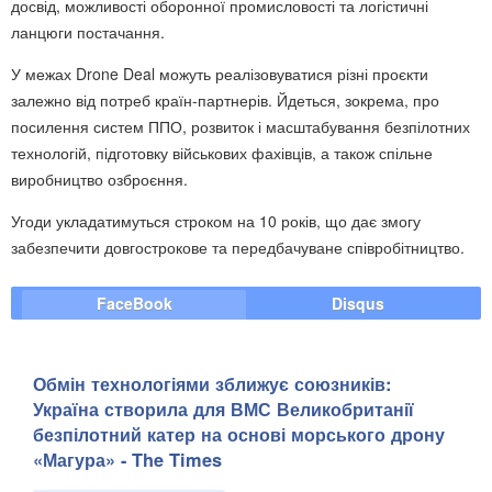
досвід, можливості оборонної промисловості та логістичні
ланцюги постачання.
У межах Drone Deal можуть реалізовуватися різні проєкти
залежно від потреб країн-партнерів. Йдеться, зокрема, про
посилення систем ППО, розвиток і масштабування безпілотних
технологій, підготовку військових фахівців, а також спільне
виробництво озброєння.
Угоди укладатимуться строком на 10 років, що дає змогу
забезпечити довгострокове та передбачуване співробітництво.
FaceBook
Disqus
Обмін технологіями зближує союзників:
Україна створила для ВМС Великобританії
безпілотний катер на основі морського дрону
«Магура» - The Times