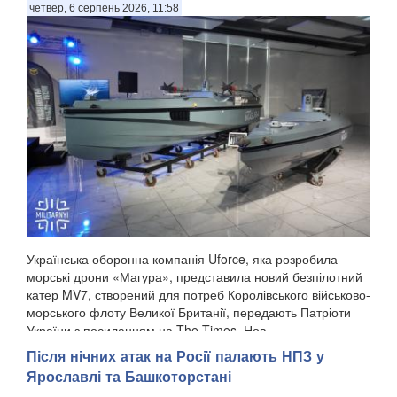
четвер, 6 серпень 2026, 11:58
Українська оборонна компанія Uforce, яка розробила
морські дрони «Магура», представила новий безпілотний
катер MV7, створений для потреб Королівського військово-
морського флоту Великої Британії, передають Патріоти
України з посиланням на The Times. Нов...
Після нічних атак на Росії палають НПЗ у
Ярославлі та Башкоторстані