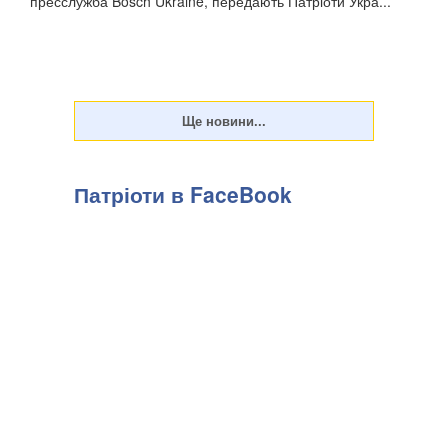
пресслужба Bosch Ukraine, передають Патріоти Укра...
Патріоти в FaceBook