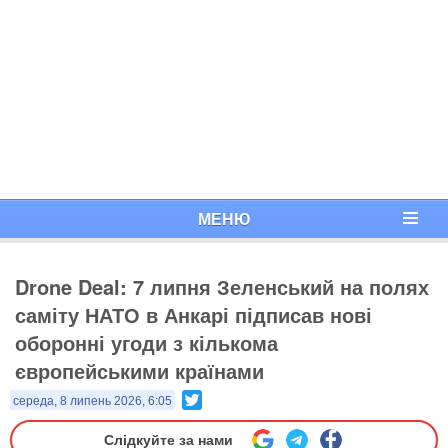
МЕНЮ
Drone Deal: 7 липня Зеленський на полях
саміту НАТО в Анкарі підписав нові
оборонні угоди з кількома
європейськими країнами
Twitter
середа, 8 липень 2026, 6:05
Слідкуйте за нами