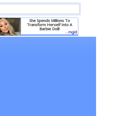
She Spends Millions To
Transform Herself Into A
Barbie Doll!
Детальніше