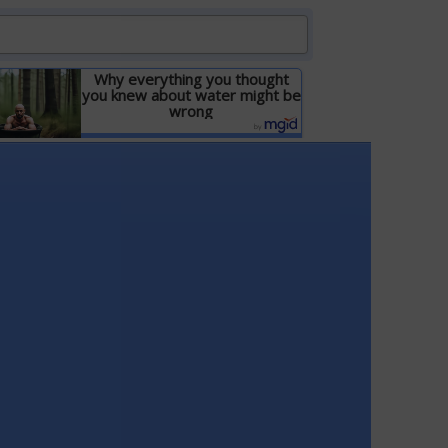
Why everything you thought
you knew about water might be
wrong
Детальніше