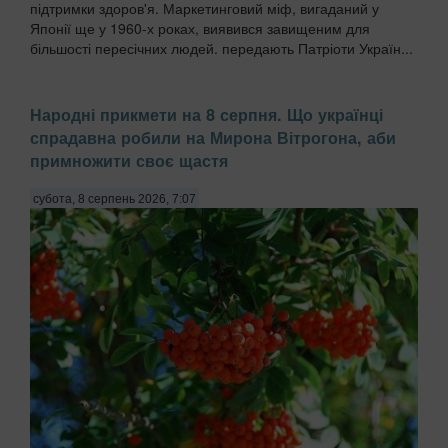
підтримки здоров'я. Маркетинговий міф, вигаданий у
Японії ще у 1960-х роках, виявився завищеним для
більшості пересічних людей. передають Патріоти Україн...
Народні прикмети на 8 серпня. Що українці
спрадавна робили на Мирона Вітрогона, аби
примножити своє щастя
субота, 8 серпень 2026, 7:07