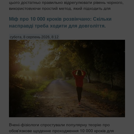
цього достатньо правильно відрегулювати рівень чорного,
використовуючи простий метод, який підходить для
більшості сучасних моделей, передають ...
Міф про 10 000 кроків розвінчано: Скільки
насправді треба ходити для довголіття.
субота, 8 серпень 2026, 8:12
Вчені-фізіологи спростували популярну теорію про
обов'язкове щоденне проходження 10 000 кроків для