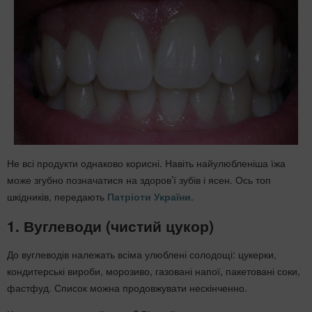
Не всі продукти однаково корисні. Навіть найулюбленіша їжа
може згубно позначатися на здоров’ї зубів і ясен. Ось топ
шкідників, передають
Патріоти України
.
1. Вуглеводи (чистий цукор)
До вуглеводів належать всіма улюблені солодощі: цукерки,
кондитерські вироби, морозиво, газовані напої, пакетовані соки,
фастфуд. Список можна продовжувати нескінченно.