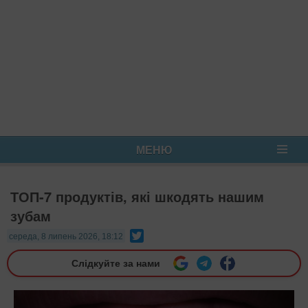
МЕНЮ
ТОП-7 продуктів, які шкодять нашим
зубам
Twitter
середа, 8 липень 2026, 18:12
Слідкуйте за нами