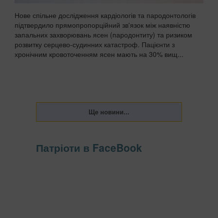
Нове спільне дослідження кардіологів та пародонтологів
підтвердило прямопропорційний зв'язок між наявністю
запальних захворювань ясен (пародонтиту) та ризиком
розвитку серцево-судинних катастроф. Пацієнти з
хронічним кровоточенням ясен мають на 30% вищ...
Патріоти в FaceBook