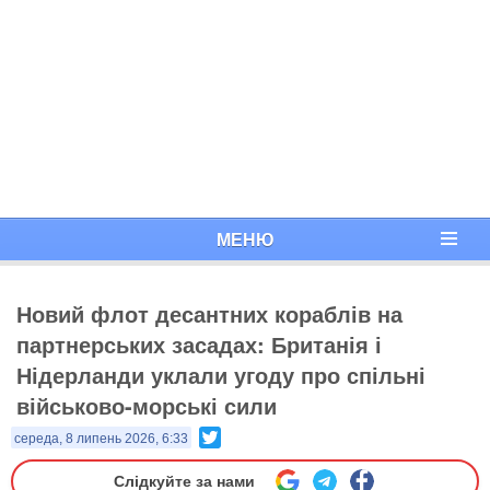
МЕНЮ
Новий флот десантних кораблів на
партнерських засадах: Британія і
Нідерланди уклали угоду про спільні
військово-морські сили
Twitter
середа, 8 липень 2026, 6:33
Слідкуйте за нами