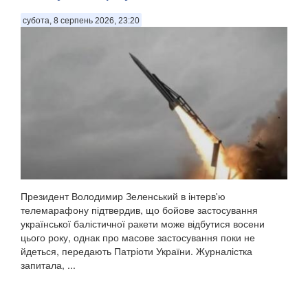
субота, 8 серпень 2026, 23:20
Президент Володимир Зеленський в інтерв'ю
телемарафону підтвердив, що бойове застосування
української балістичної ракети може відбутися восени
цього року, однак про масове застосування поки не
йдеться, передають Патріоти України. Журналістка
запитала, ...