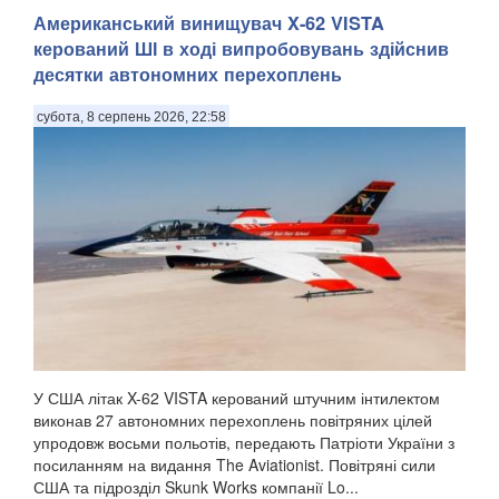
Американський винищувач X-62 VISTA
керований ШІ в ході випробовувань здійснив
десятки автономних перехоплень
субота, 8 серпень 2026, 22:58
У США літак X-62 VISTA керований штучним інтилектом
виконав 27 автономних перехоплень повітряних цілей
упродовж восьми польотів, передають Патріоти України з
посиланням на видання The Aviationist. Повітряні сили
США та підрозділ Skunk Works компанії Lo...