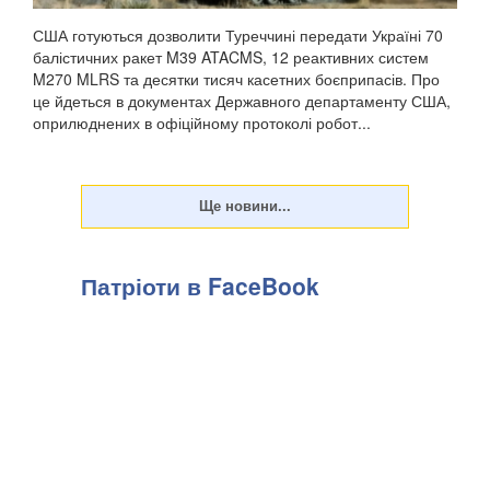
США готуються дозволити Туреччині передати Україні 70
балістичних ракет M39 ATACMS, 12 реактивних систем
M270 MLRS та десятки тисяч касетних боєприпасів. Про
це йдеться в документах Державного департаменту США,
оприлюднених в офіційному протоколі робот...
Патріоти в FaceBook