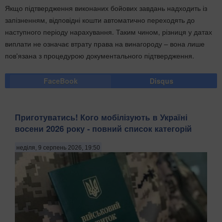
Якщо підтвердження виконаних бойових завдань надходить із
запізненням, відповідні кошти автоматично переходять до
наступного періоду нарахування. Таким чином, різниця у датах
виплати не означає втрату права на винагороду – вона лише
пов'язана з процедурою документального підтвердження.
FaceBook
Disqus
Приготуватись! Кого мобілізують в Україні
восени 2026 року - повний список категорій
неділя, 9 серпень 2026, 19:50