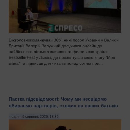
Ексголовнокомандувач ЗСУ, нині посол України у Великій
Британії Валерій Залужний долучився онлайн до
найбільшого літнього книжкового фестивалю країни
BestsellerFest у Львові, де презентував свою книгу "Моя
війна" та підписав для читачів понад сотню при...
Пастка підсвідомості: Чому ми несвідомо
обираємо партнерів, схожих на наших батьків
неділя, 9 серпень 2026, 18:30