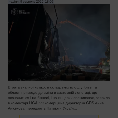
неділя, 9 серпень 2026, 18:06
Втрата значної кількості складських площ у Києві та
області призведе до зміни в системній логістиці, що
позначиться і на бізнесі, і на кінцевих споживачах, заявила
в коментарі LIGA.net комерційна директорка GDS Анна
Анісімова, передають Патріоти Україн...