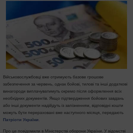
Військовослужбовці вже отримують базове грошове
забезпечення за червень, однак бойові, тилові та інші додаткові
винагороди виплачуватимуть окремо після оформлення всіх
необхідних документів. Якщо підтвердження бойових завдань
або інші документи надійдуть із запізненням, відповідні кошти
можуть бути перераховані вже наступного місяця, передають
Патріоти України
.
Про це повідомили в Міністерстві оборони України. У відомстві