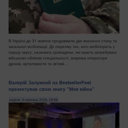
В Україні до 31 жовтня продовжили дію воєнного стану та
загальної мобілізації. До переліку тих, кого мобілізують у
першу чергу, належать громадяни, які мають затребувані
військово-облікові спеціальності, зокрема оператори
дронів, артилеристи та зв'язкі...
Валерій Залужний на BestsellerFest
презентував свою книгу "Моя війна"
неділя, 9 серпень 2026, 19:08