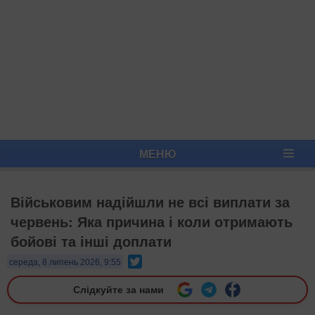
МЕНЮ
Військовим надійшли не всі виплати за
червень: Яка причина і коли отримають
бойові та інші доплати
Twitter
середа, 8 липень 2026, 9:55
Слідкуйте за нами