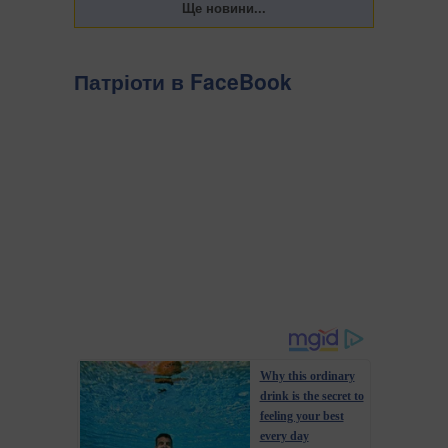
Патріоти в FaceBook
Why this ordinary
drink is the secret to
feeling your best
every day