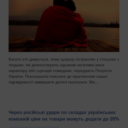
Багато хто дивується, чому щоразу потрапляє у стосунки з
людьми, які демонструють однакові негативні риси
характеру або сценарії поведінки, передають Патріоти
України. Психоаналіз пояснює це прагненням нашої
підсвідомості завершити дитячі гештальти. Ми...
Через російські удари по складах українських
компаній ціни на товари можуть додати до 20%