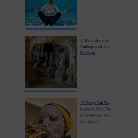
17 Rare Churches
Underground That
Still Exist
15 Things You Do
Everyday That The
Bible Forbids: Are
You Guilty?