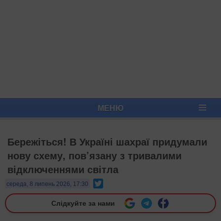
МЕНЮ
Бережіться! В Україні шахраї придумали
нову схему, пов’язану з тривалими
відключеннями світла
Twitter
середа, 8 липень 2026, 17:30
Слідкуйте за нами