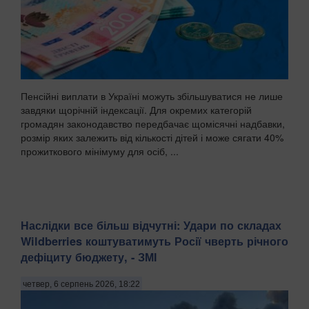
Пенсійні виплати в Україні можуть збільшуватися не лише
завдяки щорічній індексації. Для окремих категорій
громадян законодавство передбачає щомісячні надбавки,
розмір яких залежить від кількості дітей і може сягати 40%
прожиткового мінімуму для осіб, ...
Наслідки все більш відчутні: Удари по складах
Wildberries коштуватимуть Росії чверть річного
дефіциту бюджету, - ЗМІ
четвер, 6 серпень 2026, 18:22