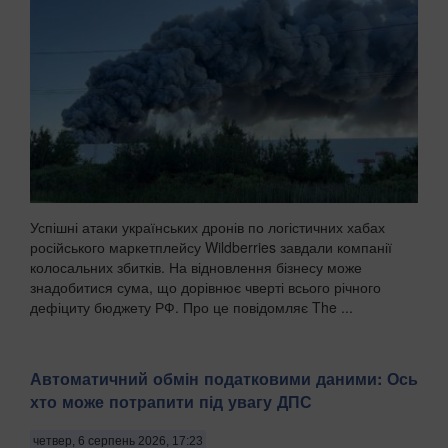
Успішні атаки українських дронів по логістичних хабах
російського маркетплейсу Wildberries завдали компанії
колосальних збитків. На відновлення бізнесу може
знадобитися сума, що дорівнює чверті всього річного
дефіциту бюджету РФ. Про це повідомляє The ...
Автоматичний обмін податковими даними: Ось
хто може потрапити під увагу ДПС
четвер, 6 серпень 2026, 17:23