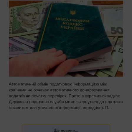
Автоматичний обмін податковою інформацією між
країнами не означає автоматичного донарахування
податків чи початку перевірок. Проте в окремих випадках
Державна податкова служба може звернутися до платника
із запитом для уточнення інформації, передають П...