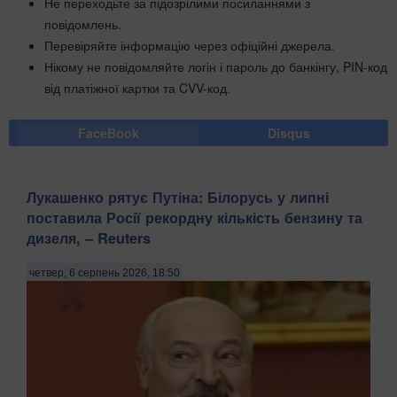
Не переходьте за підозрілими посиланнями з
повідомлень.
Перевіряйте інформацію через офіційні джерела.
Нікому не повідомляйте логін і пароль до банкінгу, PIN-код
від платіжної картки та CVV-код.
FaceBook
Disqus
Лукашенко рятує Путіна: Білорусь у липні
поставила Росії рекордну кількість бензину та
дизеля, – Reuters
четвер, 6 серпень 2026, 18:50