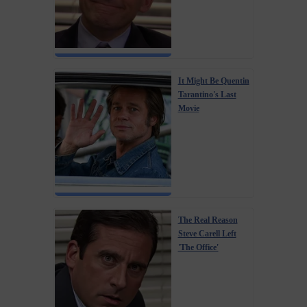
It Might Be Quentin
Tarantino's Last
Movie
The Real Reason
Steve Carell Left
'The Office'