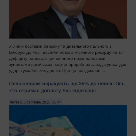
У липні поставки бензину та дизельного пального з
Білорусі до Росії досягли нового місячного рекорду на тлі
дефіциту палива, спричиненого позаплановими
зупинками російських нафтопереробних заводів унаслідок
ударів українських дронів. Про це повідомляє ...
Пенсіонерам нарахують ще 35% до пенсії: Ось
хто отримає доплату без індексації
четвер, 6 серпень 2026, 18:44