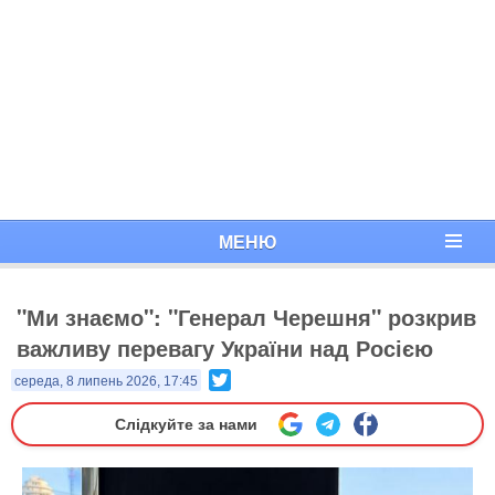
МЕНЮ
"Ми знаємо": "Генерал Черешня" розкрив
важливу перевагу України над Росією
Twitter
середа, 8 липень 2026, 17:45
Слідкуйте за нами