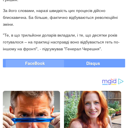
За його словами, наразі швидкість цих процесів дійсно
блискавична. Ба більше, фактично відбуваються революційні
зміни.
"Те, в що трильйони доларів вкладали, і те, що десятки років
готувалося – на практиці насправді воно відбувається геть по-
іншому на фронті", - підсумував "Генерал Черешня".
FaceBook
Disqus