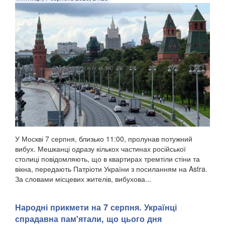
У Москві 7 серпня, близько 11:00, пролунав потужний
вибух. Мешканці одразу кількох частинах російської
столиці повідомляють, що в квартирах тремтіли стіни та
вікна, передають Патріоти України з посиланням на Astra.
За словами місцевих жителів, вибухова...
Народні прикмети на 7 серпня. Українці
спрадавна пам'ятали, що цього дня