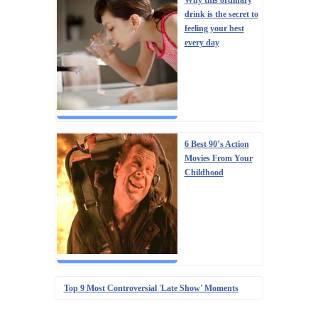
Why this ordinary
drink is the secret to
feeling your best
every day
6 Best 90’s Action
Movies From Your
Childhood
Top 9 Most Controversial 'Late Show' Moments