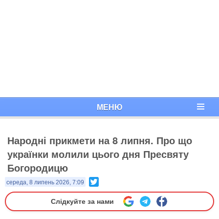
МЕНЮ
Народні прикмети на 8 липня. Про що
українки молили цього дня Пресвяту
Богородицю
Twitter
середа, 8 липень 2026, 7:09
Слідкуйте за нами