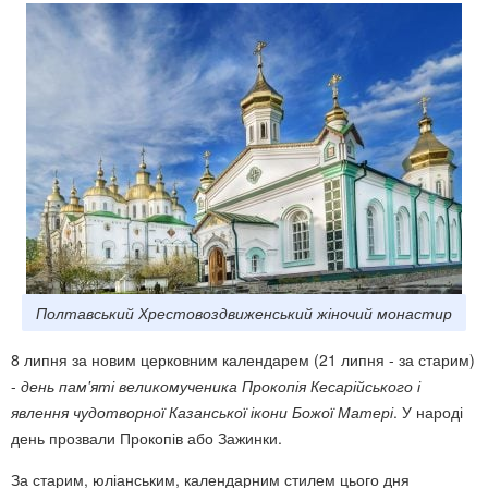
Полтавський Хрестовоздвиженський жіночий монастир
8 липня за новим церковним календарем (21 липня - за старим)
-
день пам'яті великомученика Прокопія Кесарійського і
явлення чудотворної Казанської ікони Божої Матері
. У народі
день прозвали Прокопів або Зажинки.
За старим, юліанським, календарним стилем цього дня