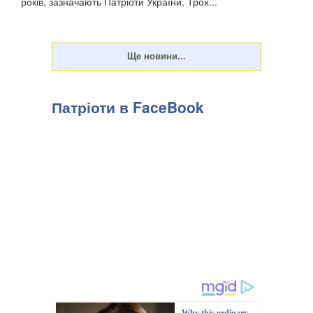
років, зазначають Патріоти України. Трох...
Патріоти в FaceBook