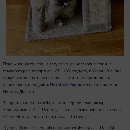
Поки Франція та Іспанія готуються до нової хвилі спеки з
температурою повітря до +35...+39 градусів, в Україні 9 липня
очікується зовсім інша погода — свіжа та місцями навіть
прохолодна, передають
Патріоти України
з посиланням на
Наталку Діденко.
За прогнозом синоптиків, у ніч на середу температура
становитиме +12...+18 градусів, а в окремих районах західних
областей може опуститися нижче +10 градусів.
Удень у більшості регіонів повітря прогріється до +18...+24