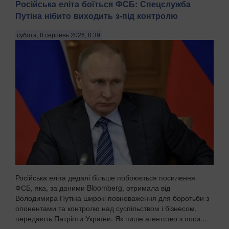
Російська еліта боїться ФСБ: Спецслужба
Путіна нібито виходить з-під контролю
субота, 8 серпень 2026, 8:39
Російська еліта дедалі більше побоюється посилення
ФСБ, яка, за даними Bloomberg, отримала від
Володимира Путіна широкі повноваження для боротьби з
опонентами та контролю над суспільством і бізнесом,
передають Патріоти України. Як пише агентство з поси...