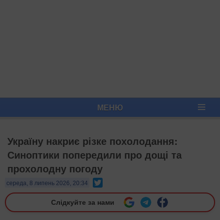
МЕНЮ
Україну накриє різке похолодання:
Синоптики попередили про дощі та
прохолодну погоду
Twitter
середа, 8 липень 2026, 20:34
Слідкуйте за нами