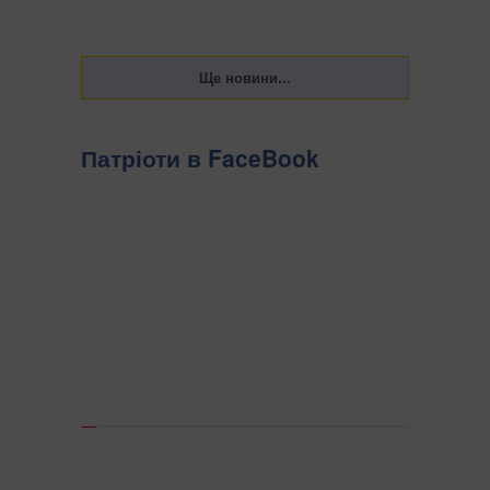
Патріоти в FaceBook