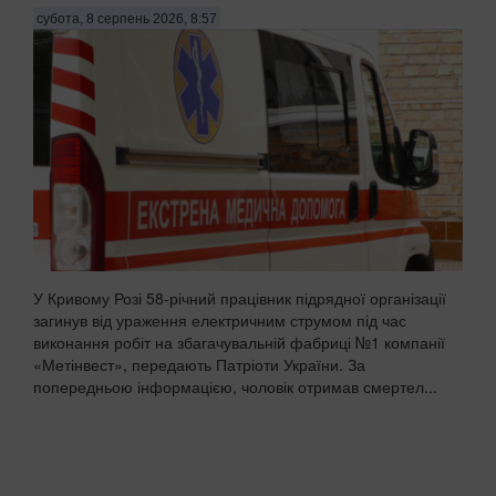
субота, 8 серпень 2026, 8:57
У Кривому Розі 58-річний працівник підрядної організації
загинув від ураження електричним струмом під час
виконання робіт на збагачувальній фабриці №1 компанії
«Метінвест», передають Патріоти України. За
попередньою інформацією, чоловік отримав смертел...