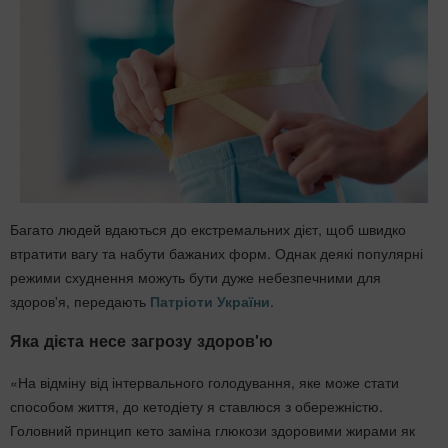
Багато людей вдаються до екстремальних дієт, щоб швидко
втратити вагу та набути бажаних форм. Однак деякі популярні
режими схуднення можуть бути дуже небезпечними для
здоров'я, передають
Патріоти України
.
Яка дієта несе загрозу здоров'ю
«На відміну від інтервального голодування, яке може стати
способом життя, до кетодіету я ставлюся з обережністю.
Головний принцип кето заміна глюкози здоровими жирами як