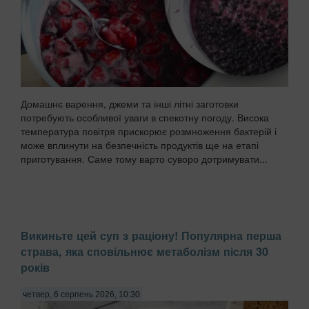
Домашнє варення, джеми та інші літні заготовки
потребують особливої уваги в спекотну погоду. Висока
температура повітря прискорює розмноження бактерій і
може вплинути на безпечність продуктів ще на етапі
приготування. Саме тому варто суворо дотримувати...
Викиньте цей суп з раціону! Популярна перша
страва, яка сповільнює метаболізм після 30
років
четвер, 6 серпень 2026, 10:30