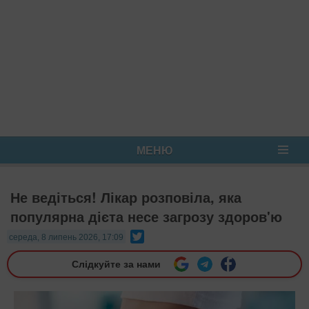
МЕНЮ
Не ведіться! Лікар розповіла, яка
популярна дієта несе загрозу здоров'ю
Twitter
середа, 8 липень 2026, 17:09
Слідкуйте за нами