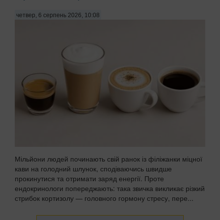
четвер, 6 серпень 2026, 10:08
Мільйони людей починають свій ранок із філіжанки міцної
кави на голодний шлунок, сподіваючись швидше
прокинутися та отримати заряд енергії. Проте
ендокринологи попереджають: така звичка викликає різкий
стрибок кортизолу — головного гормону стресу, пере...