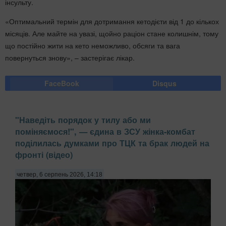
інсульту.
«Оптимальний термін для дотримання кетодієти від 1 до кількох
місяців. Але майте на увазі, щойно раціон стане колишнім, тому
що постійно жити на кето неможливо, обсяги та вага
повернуться знову», – застерігає лікар.
FaceBook
Disqus
"Наведіть порядок у тилу або ми
поміняємося!", — єдина в ЗСУ жінка-комбат
поділилась думками про ТЦК та брак людей на
фронті (відео)
четвер, 6 серпень 2026, 14:18