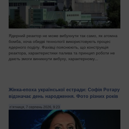
Ядерний реактор не може вибухнути так само, як атомна
бомба, хоча обидві технології використовують процес
ядерного поділу. Фахівці пояснюють, що конструкція
реактора, характеристики палива та принцип роботи не
дають змоги виникнути вибуху, характерному...
Жінка-епоха української естради: Софія Ротару
відзначає день народження. Фото різних років
п’ятниця, 7 серпень 2026, 9:23