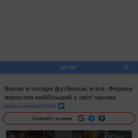
МЕНЮ
Вагою в чотири футбольні м'ячі: Фермер
виростив найбільший у світі часник
Twitter
середа, 8 липень 2026, 21:54
Слідкуйте за нами