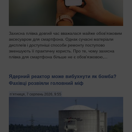
Захисна плівка довгий час вважалася майже обов'язковим
аксесуаром для смартфона. Однак сучасні матеріали
дисплеїв і доступніші способи ремонту поступово
зменшують її практичну користь. Про те, чому захисна
плівка для смартфона більше не є обов'язковою,...
Ядерний реактор може вибухнути як бомба?
Фахівці розвіяли головний міф
п’ятниця, 7 серпень 2026, 9:55