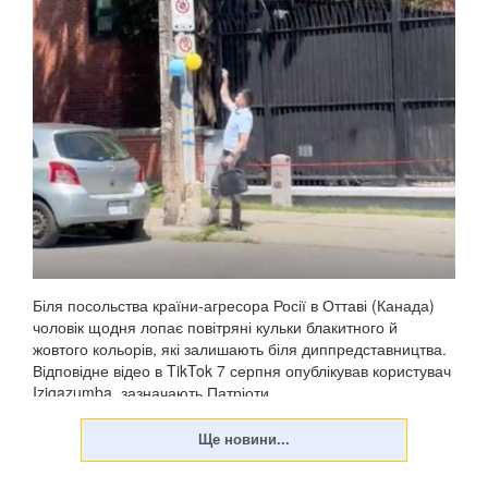
Біля посольства країни-агресора Росії в Оттаві (Канада)
чоловік щодня лопає повітряні кульки блакитного й
жовтого кольорів, які залишають біля диппредставництва.
Відповідне відео в TikTok 7 серпня опублікував користувач
Izigazumba, зазначають Патріоти ...