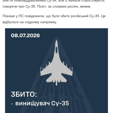
говорячи про Су-35. Пілот, за словами росіян, вижив.
Пізніше у ПС повідомили, що було збито російський Су-35. Це
відбулося на східному напрямку.