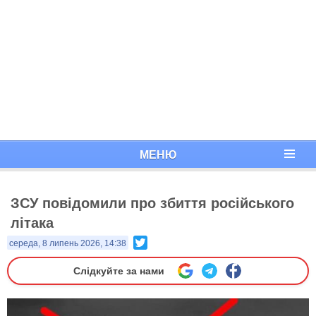
МЕНЮ
ЗСУ повідомили про збиття російського
літака
Twitter
середа, 8 липень 2026, 14:38
Слідкуйте за нами