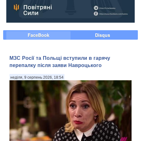
FaceBook
Disqus
МЗС Росії та Польщі вступили в гарячу
перепалку після заяви Навроцького
неділя, 9 серпень 2026, 18:54