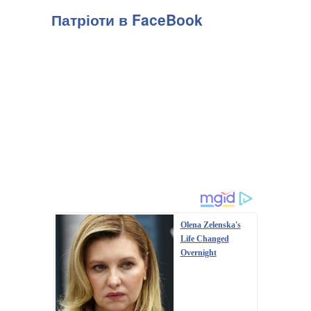
Патріоти в FaceBook
Olena Zelenska's
Life Changed
Overnight