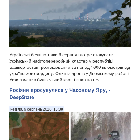
Українські безпілотники 9 серпня вкотре атакували
Уфімський нафтопереробний кластер у республіці
Башкортостан, розташований за понад 1600 кілометрів від
українського кордону. Один із дронів у Дьомському районі
Уфи зачепив будівельний кран і впав на нед...
Росіяни просунулися у Часовому Яру, -
DeepState
неділя, 9 серпень 2026, 15:38