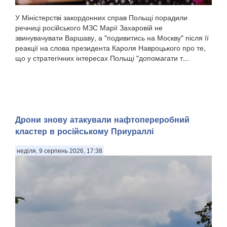
У Міністерстві закордонних справ Польщі порадили
речниці російського МЗС Марії Захаровій не
звинувачувати Варшаву, а "подивитись на Москву" після її
реакції на слова президента Кароля Навроцького про те,
що у стратегічних інтересах Польщі "допомагати т...
Дрони знову атакували нафтопереробний
кластер в російському Приураллі
неділя, 9 серпень 2026, 17:38