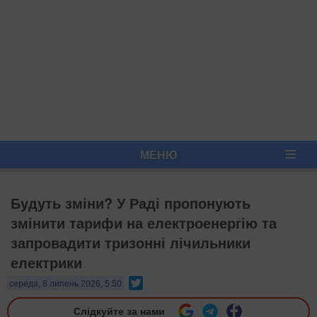
МЕНЮ
Будуть зміни? У Раді пропонують
змінити тарифи на електроенергію та
запровадити тризонні лічильники
електрики
Twitter
середа, 8 липень 2026, 5:50
Слідкуйте за нами