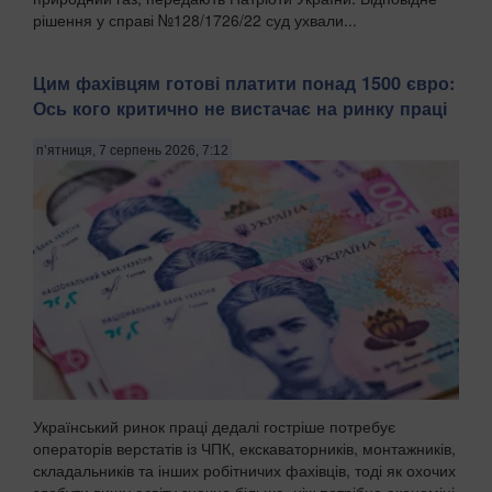
рішення у справі №128/1726/22 суд ухвали...
Цим фахівцям готові платити понад 1500 євро:
Ось кого критично не вистачає на ринку праці
п’ятниця, 7 серпень 2026, 7:12
Український ринок праці дедалі гостріше потребує
операторів верстатів із ЧПК, екскаваторників, монтажників,
складальників та інших робітничих фахівців, тоді як охочих