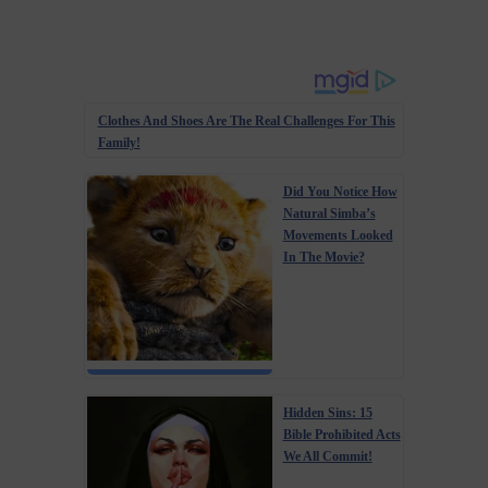
Clothes And Shoes Are The Real Challenges For This
Family!
Did You Notice How
Natural Simba’s
Movements Looked
In The Movie?
Hidden Sins: 15
Bible Prohibited Acts
We All Commit!