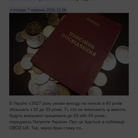
п’ятниця, 7 серпень 2026, 12:28
В Україні з 2027 року умови виходу на пенсію в 60 років
збільшать з 32 до 33 років. Ті, хто не виконають ці вимоги,
будуть вимушені працювати до 63 або 65 років.,
передають Патріоти України. Про це йдеться в публікації
OBOZ.UA. Так, через брак стажу по...