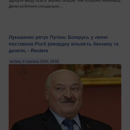
здобути вищу освіту значно більше, ніж потрібно економіці.
Деякі робітничі спеціально...
Лукашенко рятує Путіна: Білорусь у липні
поставила Росії рекордну кількість бензину та
дизеля, - Reuters
четвер, 6 серпень 2026, 18:50