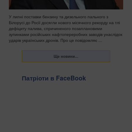
У липні поставки бензину та дизельного пального з
Білорусі до Росії досягли нового місячного рекорду на тлі
дефіциту палива, спричиненого позаплановими
зупинками російських нафтопереробних заводів унаслідок
ударів українських дронів. Про це повідомляє ...
Патріоти в FaceBook