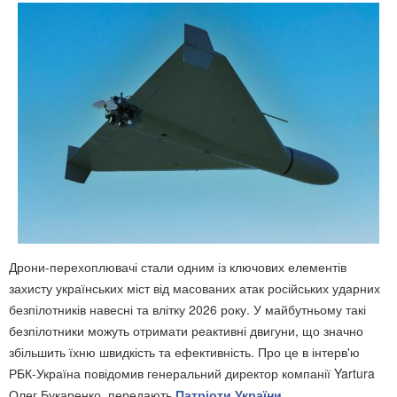
Дрони-перехоплювачі стали одним із ключових елементів
захисту українських міст від масованих атак російських ударних
безпілотників навесні та влітку 2026 року. У майбутньому такі
безпілотники можуть отримати реактивні двигуни, що значно
збільшить їхню швидкість та ефективність. Про це в інтерв'ю
РБК-Україна повідомив генеральний директор компанії Yartura
Олег Букаренко, передають
Патріоти України
.