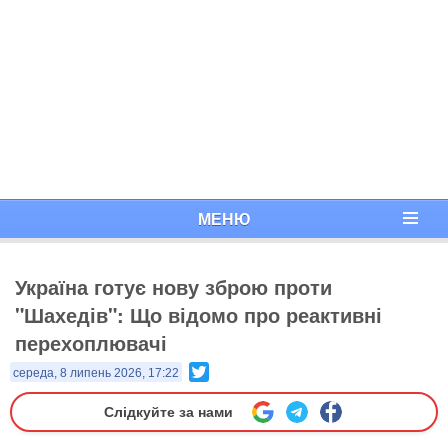
МЕНЮ
Україна готує нову зброю проти
"Шахедів": Що відомо про реактивні
перехоплювачі
Twitter
середа, 8 липень 2026, 17:22
Слідкуйте за нами