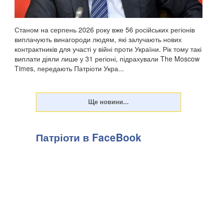
Станом на серпень 2026 року вже 56 російських регіонів
виплачують винагороди людям, які залучають нових
контрактників для участі у війні проти України. Рік тому такі
виплати діяли лише у 31 регіоні, підрахували The Moscow
Times, передають Патріоти Укра...
Патріоти в FaceBook