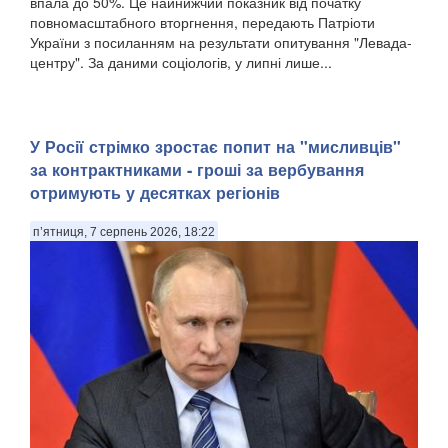
впала до 50%. Це найнижчий показник від початку
повномасштабного вторгнення, передають Патріоти
України з посиланням на результати опитування "Левада-
центру". За даними соціологів, у липні лише...
У Росії стрімко зростає попит на "мисливців"
за контрактниками - гроші за вербування
отримують у десятках регіонів
п’ятниця, 7 серпень 2026, 18:22