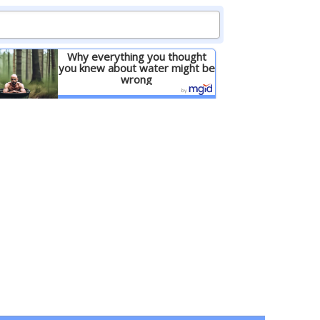
Why everything you thought
you knew about water might be
wrong
Детальніше