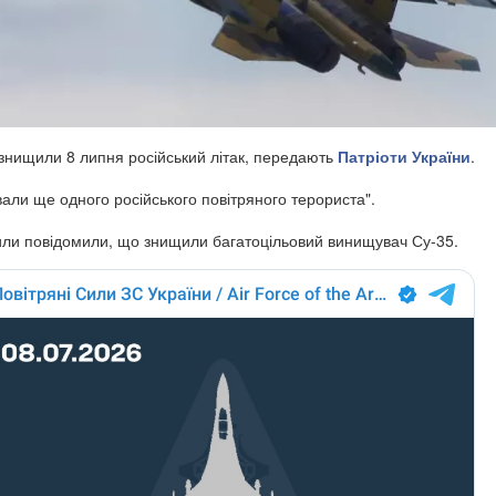
і знищили 8 липня російський літак, передають
Патріоти України
.
вали ще одного російського повітряного терориста".
сили повідомили, що знищили багатоцільовий винищувач Су-35.