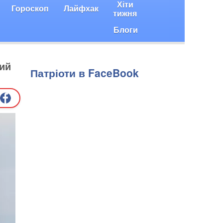
Хіти
Гороскоп
Лайфхак
тижня
Блоги
кий
Патріоти в FaceBook