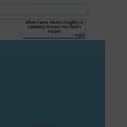
When Fame Meets Fragility: 6
Celebrity Stories You Won't
Forget
Детальніше