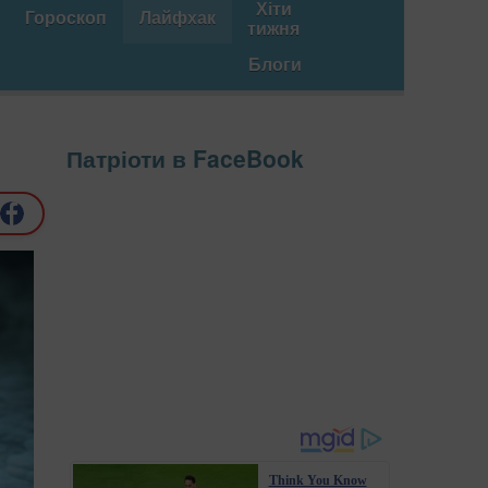
Хіти
Гороскоп
Лайфхак
тижня
Блоги
Патріоти в FaceBook
Think You Know