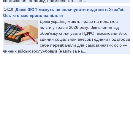
споживання, політику, промисловість і ст...
Деякі ФОП можуть не сплачувати податки в Україні:
14:18
Ось хто має право на пільги
Деякі українці мають право на податкові
пільги у травні 2026 року. Звільнення від
обов'язку сплачувати ПДФО, військовий збір,
єдиний соціальний внесок і єдиний податок за
себе передбачили для самозайнятих осіб —
чинних військовослужбовців (навіть за на...