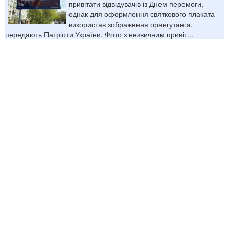
привітати відвідувачів із Днем перемоги,
однак для оформлення святкового плаката
використав зображення орангутанга,
передають Патріоти України. Фото з незвичним привіт...