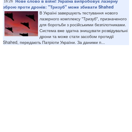
Нове слово в війні! Україна випробовує лазерну
16:26
зброю проти дронів: "Тризуб" може збивати Shahed
В Україні завершують тестування нового
лазерного комплексу "Тризуб", призначеного
для боротьби з російськими безпілотниками.
Система вже здатна знищувати розвідувальні
дрони та може стати засобом протидії
Shahed, передають Патріоти України. За даними п...