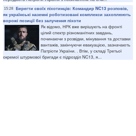
Берегти своїх піхотинців: Командир NC13 розповів,
15:28
як українські наземні роботизовані комплекси захоплюють
ворожі позиції без залучення піхоти
Як відомо, НРК вже вирішують на фронті
цілий спектр різноманітних завдань,
починаючи з розвідки, мінування та доставки
вантажів, закінчуючи евакуацією, зазначають
Патріоти України. . Втім, у складі Третьої
окремої штурмової бригади є підрозділ NC13, я...