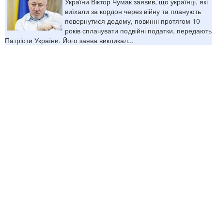
України Віктор Чумак заявив, що українці, які
виїхали за кордон через війну та планують
повернутися додому, повинні протягом 10
років сплачувати подвійні податки, передають
Патріоти України. Його заява викликал...