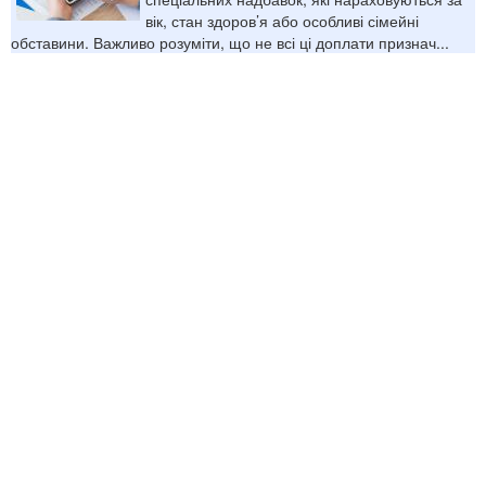
вік, стан здоров’я або особливі сімейні
обставини. Важливо розуміти, що не всі ці доплати признач...