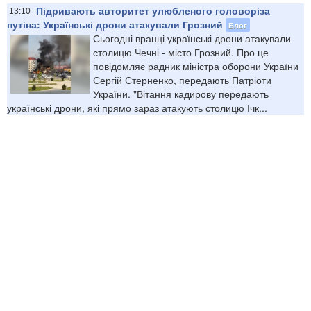
Підривають авторитет улюбленого головоріза
13:10
путіна: Українські дрони атакували Грозний
Блог
Сьогодні вранці українські дрони атакували
столицю Чечні - місто Грозний. Про це
повідомляє радник міністра оборони України
Сергій Стерненко, передають Патріоти
України. "Вітання кадирову передають
українські дрони, які прямо зараз атакують столицю Ічк...