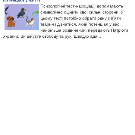
Психологічні тести-асоціації допомагають
символічно оцінити свої сильні сторони. У
цьому тесті потрібно обрати одну з п’яти
тварин і дізнатися, який потенціал у вас
найбільше розвинений, передають Патріоти
України. Ви цінуєте свободу та рух. Швидко ада...