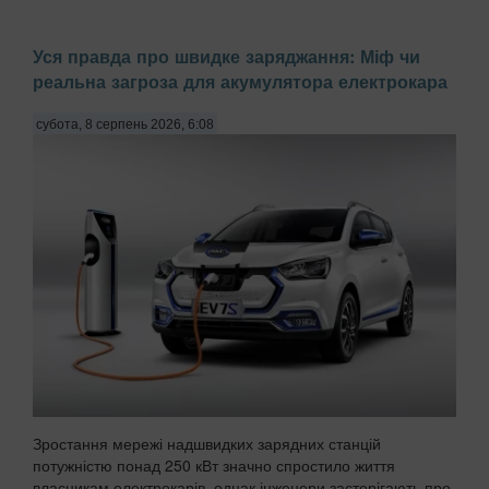
Уся правда про швидке заряджання: Міф чи
реальна загроза для акумулятора електрокара
субота, 8 серпень 2026, 6:08
Зростання мережі надшвидких зарядних станцій
потужністю понад 250 кВт значно спростило життя
власникам електрокарів, однак інженери застерігають про