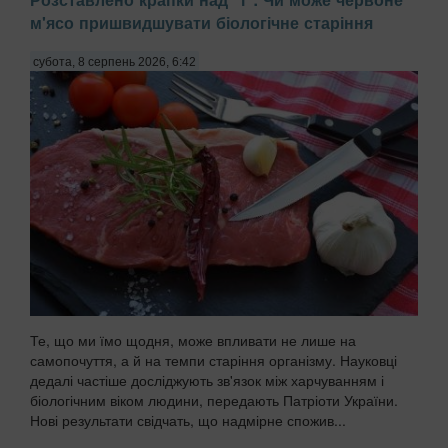
м'ясо пришвидшувати біологічне старіння
субота, 8 серпень 2026, 6:42
Те, що ми їмо щодня, може впливати не лише на
самопочуття, а й на темпи старіння організму. Науковці
дедалі частіше досліджують зв'язок між харчуванням і
біологічним віком людини, передають Патріоти України.
Нові результати свідчать, що надмірне спожив...