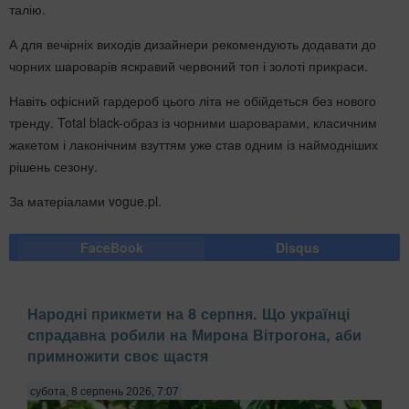
талію.
А для вечірніх виходів дизайнери рекомендують додавати до
чорних шароварів яскравий червоний топ і золоті прикраси.
Навіть офісний гардероб цього літа не обійдеться без нового
тренду. Total black-образ із чорними шароварами, класичним
жакетом і лаконічним взуттям уже став одним із наймодніших
рішень сезону.
За матеріалами vogue.pl.
FaceBook
Disqus
Народні прикмети на 8 серпня. Що українці
спрадавна робили на Мирона Вітрогона, аби
примножити своє щастя
субота, 8 серпень 2026, 7:07