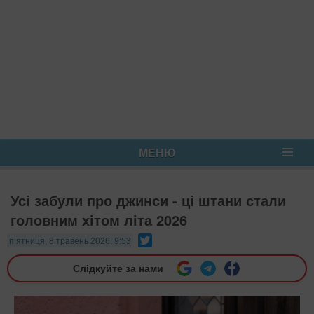
МЕНЮ
Усі забули про джинси - ці штани стали
головним хітом літа 2026
Twitter
п’ятниця, 8 травень 2026, 9:53
Слідкуйте за нами