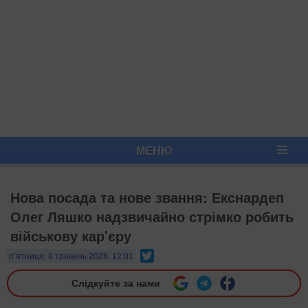
МЕНЮ
Нова посада та нове звання: Екснардеп
Олег Ляшко надзвичайно стрімко робить
військову кар'єру
Twitter
п’ятниця, 8 травень 2026, 12:01
Слідкуйте за нами