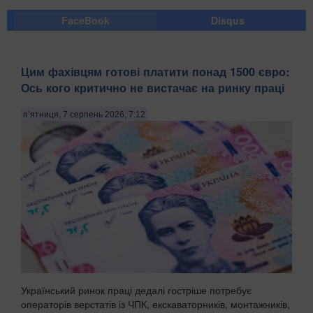
FaceBook
Disqus
Цим фахівцям готові платити понад 1500 євро:
Ось кого критично не вистачає на ринку праці
п’ятниця, 7 серпень 2026, 7:12
Український ринок праці дедалі гостріше потребує
операторів верстатів із ЧПК, екскаваторників, монтажників,