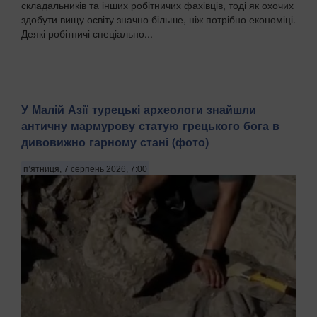
складальників та інших робітничих фахівців, тоді як охочих
здобути вищу освіту значно більше, ніж потрібно економіці.
Деякі робітничі спеціально...
У Малій Азії турецькі археологи знайшли
античну мармурову статую грецького бога в
дивовижно гарному стані (фото)
п’ятниця, 7 серпень 2026, 7:00