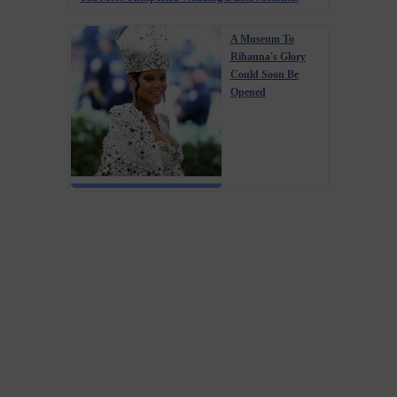
A Museum To
Rihanna's Glory
Could Soon Be
Opened