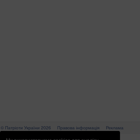
© Патріоти України 2026
Правова інформація
Реклама
info
@
patrioty.org.ua