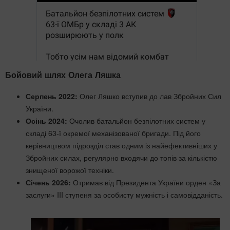
Бойовий шлях Олега Ляшка
Серпень 2022:
Олег Ляшко вступив до лав Збройних Сил
України.
Осінь 2024:
Очолив батальйон безпілотних систем у
складі 63-ї окремої механізованої бригади. Під його
керівництвом підрозділ став одним із найефективніших у
Збройних силах, регулярно входячи до топів за кількістю
знищеної ворожої техніки.
Січень 2026:
Отримав від Президента України орден «За
заслуги» III ступеня за особисту мужність і самовідданість.