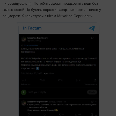
чи розвідувальні). Потрібні свідомі, працьовиті люди без
залежностей від бухла, наркоти і азартних ігор», – пише у
соцмережі Х користувач з ніком Михайло Сергійович.