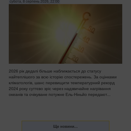
субота, 8 серпень 2026, 22:00
2026 рік дедалі більше наближається до статусу
найтеплішого за всю історію спостережень. За оцінками
кліматологів, шанс перевищити температурний рекорд
2024 року суттєво зріс через надзвичайне нагрівання
океанів та очікуване потужне Ель-Ніньйо передают...