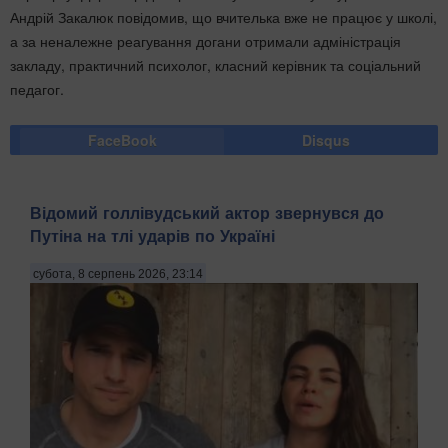
Андрій Закалюк повідомив, що вчителька вже не працює у школі,
а за неналежне реагування догани отримали адміністрація
закладу, практичний психолог, класний керівник та соціальний
педагог.
FaceBook
Disqus
Відомий голлівудський актор звернувся до
Путіна на тлі ударів по Україні
субота, 8 серпень 2026, 23:14