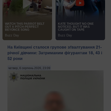
На Київщині сталося групове зґвалтування 21-
річної дівчини: Затриманим фігурантам 18, 43 і
52 роки
четвер, 6 серпень 2026, 23:09