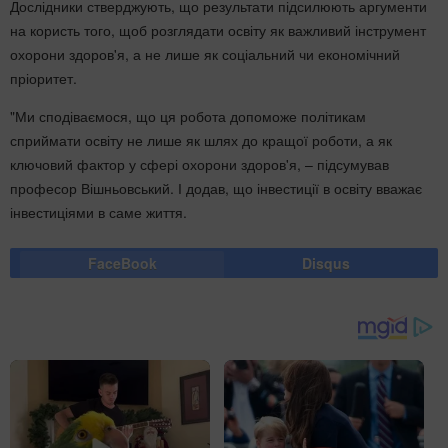
Дослідники стверджують, що результати підсилюють аргументи
на користь того, щоб розглядати освіту як важливий інструмент
охорони здоров'я, а не лише як соціальний чи економічний
пріоритет.
"Ми сподіваємося, що ця робота допоможе політикам
сприймати освіту не лише як шлях до кращої роботи, а як
ключовий фактор у сфері охорони здоров'я, – підсумував
професор Вішньовський. І додав, що інвестиції в освіту вважає
інвестиціями в саме життя.
FaceBook
Disqus