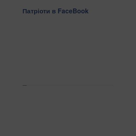
Патріоти в FaceBook