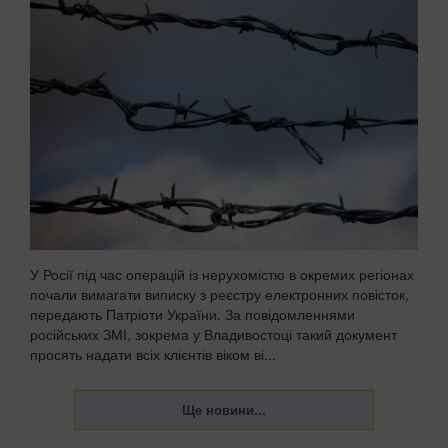
У Росії під час операцій із нерухомістю в окремих регіонах
почали вимагати виписку з реєстру електронних повісток,
передають Патріоти України. За повідомленнями
російських ЗМІ, зокрема у Владивостоці такий документ
просять надати всіх клієнтів віком ві...