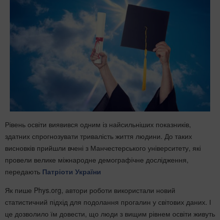
Рівень освіти виявився одним із найсильніших показників,
здатних спрогнозувати тривалість життя людини. До таких
висновків прийшли вчені з Манчестерського університету, які
провели велике міжнародне демографічне дослідження,
передають
Патріоти України
Як пише Phys.org, автори роботи використали новий
статистичний підхід для подолання прогалин у світових даних. І
це дозволило їм довести, що люди з вищим рівнем освіти живуть