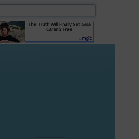
The Truth Will Finally Set Gina
Carano Free
Детальніше