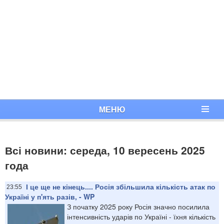
МЕНЮ
Всі новини: середа, 10 вересень 2025
года
І це ще не кінець.... Росія збільшила кількість атак по
23:55
Україні у п'ять разів, - WP
З початку 2025 року Росія значно посилила
інтенсивність ударів по Україні - їхня кількість