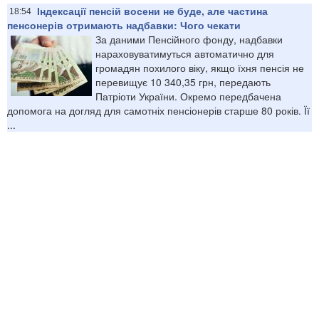
Індексації пенсій восени не буде, але частина
18:54
пенсонерів отримають надбавки: Чого чекати
За даними Пенсійного фонду, надбавки
нараховуватимуться автоматично для
громадян похилого віку, якщо їхня пенсія не
перевищує 10 340,35 грн, передають
Патріоти України. Окремо передбачена
допомога на догляд для самотніх пенсіонерів старше 80 років. Її
...