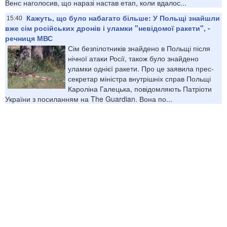
Венс наголосив, що наразі настав етап, коли вдалос...
Кажуть, що було набагато більше: У Польщі знайшли
15:40
вже сім російських дронів і уламки "невідомої ракети", -
речниця МВС
Сім безпілотників знайдено в Польщі після
нічної атаки Росії, також було знайдено
уламки однієї ракети. Про це заявила прес-
секретар міністра внутрішніх справ Польщі
Кароліна Галецька, повідомляють Патріоти
України з посиланням на The Guardian. Вона по...