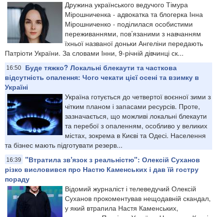
Дружина українського ведучого Тімура
Мірошниченка - адвокатка та блогерка Інна
Мірошниченко - поділилася особистими
переживаннями, пов’язаними з навчанням
їхньої названої доньки Ангеліни передають
Патріоти України. За словами Інни, 9-річній дівчинці ск...
Буде тяжко? Локальні блекаути та часткова
16:50
відсутність опалення: Чого чекати цієї осені та взимку в
Україні
Україна готується до четвертої воєнної зими з
чітким планом і запасами ресурсів. Проте,
зазначається, що можливі локальні блекаути
та перебої з опаленням, особливо у великих
містах, зокрема в Києві та Одесі. Населення
та бізнес мають підготувати резерв...
"Втратила зв'язок з реальністю": Олексій Суханов
16:39
різко висловився про Настю Каменських і дав їй гостру
пораду
Відомий журналіст і телеведучий Олексій
Суханов прокоментував нещодавній скандал,
у який втрапила Настя Каменських,