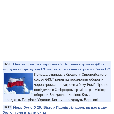
Вже не просто стурбовані? Польща отримає €43,7
16:26
млрд на оборону від ЄС через зростання загрози з боку РФ
Польща отримає з бюджету Європейського
союзу €43,7 млрд на посилення оборони
через зростання загрози з боку Росії. Про це
повідомив в Х віцепрем'єр-міністр – міністр
оборони Владислав Косіняк-Камиш,
передають Патріоти України. Кошти передадуть Варшаві ...
Йому було б 26: Віктор Павлік зізнався, як дає раду
16:12
болю після втрати сина