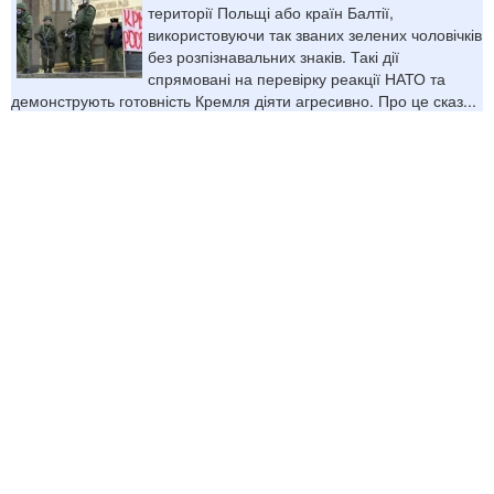
території Польщі або країн Балтії,
використовуючи так званих зелених чоловічків
без розпізнавальних знаків. Такі дії
спрямовані на перевірку реакції НАТО та
демонструють готовність Кремля діяти агресивно. Про це сказ...