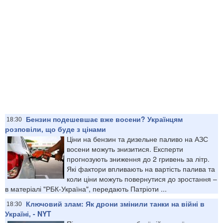
Бензин подешевшає вже восени? Українцям
18:30
розповіли, що буде з цінами
Ціни на бензин та дизельне паливо на АЗС
восени можуть знизитися. Експерти
прогнозують зниження до 2 гривень за літр.
Які фактори впливають на вартість палива та
коли ціни можуть повернутися до зростання –
в матеріалі "РБК-Україна", передають Патріоти ...
Ключовий злам: Як дрони змінили танки на війні в
18:30
Україні, - NYT