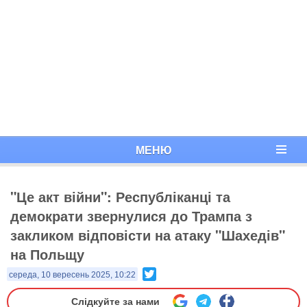
МЕНЮ
"Це акт війни": Республіканці та
демократи звернулися до Трампа з
закликом відповісти на атаку "Шахедів"
на Польщу
Twitter
середа, 10 вересень 2025, 10:22
Слідкуйте за нами