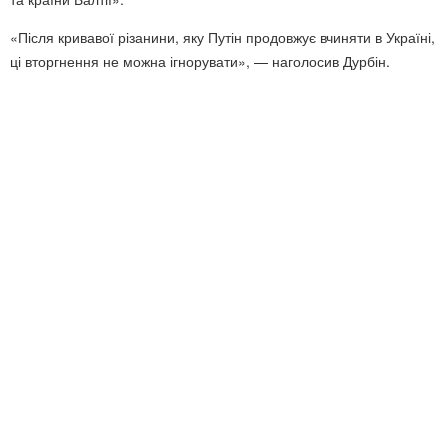
«Після кривавої різанини, яку Путін продовжує вчиняти в Україні,
ці вторгнення не можна ігнорувати», — наголосив Дурбін.