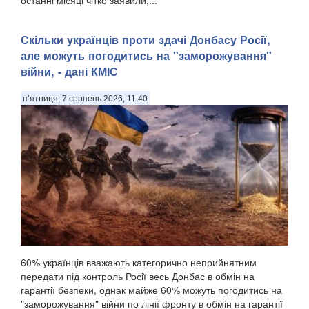
Скільки українців проти здачі Донбасу Росії,
але можуть погодитись на "заморожування"
війни, - дані КМІС
п’ятниця, 7 серпень 2026, 11:40
60% українців вважають категорично неприйнятним
передати під контроль Росії весь Донбас в обмін на
гарантії безпеки, однак майже 60% можуть погодитись на
"заморожування" війни по лінії фронту в обмін на гарантії