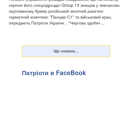
серпня його спецпідрозділ Group 13 знищив у тимчасово
окупованому Криму російський зенітний ракетно-
гарматний комплекс "Панцир-С1" та військовий кран,
передають Патріоти України. . "Чергова здобич ...
Патріоти в FaceBook