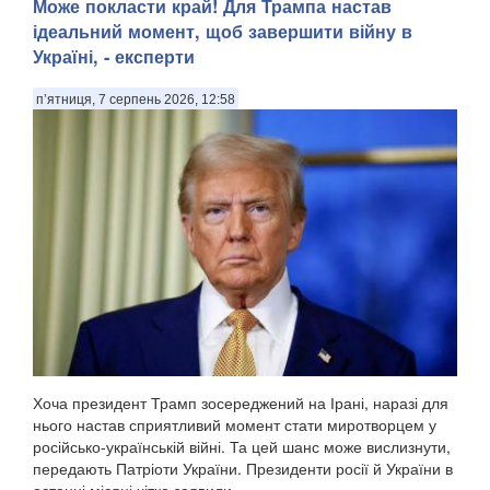
Може покласти край! Для Трампа настав
ідеальний момент, щоб завершити війну в
Україні, - експерти
п’ятниця, 7 серпень 2026, 12:58
Хоча президент Трамп зосереджений на Ірані, наразі для
нього настав сприятливий момент стати миротворцем у
російсько-українській війні. Та цей шанс може вислизнути,
передають Патріоти України. Президенти росії й України в
останні місяці чітко заявили,...