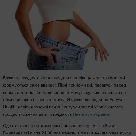
Бажання схуднути часто зводиться нанівець через звички, які
формуються саме ввечері. Пізні прийоми їжі, перекуси перед
сном, алкоголь або недосипання можуть суттєво впливати на
обмін речовин і рівень апетиту. Як зазначає видання Verywell
Health, навіть незначні вечірні ритуали здатні уповільнювати
процес зниження ваги, передають
Патріоти України
.
Однією з головних помилок є щільна вечеря у пізній час.
Вживання їжі після 21:00 пов’язують із підвищенням рівня цукру