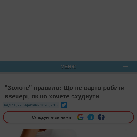
МЕНЮ
"Золоте" правило: Що не варто робити
ввечері, якщо хочете схуднути
Twitter
неділя, 29 березень 2026, 7:15
Слідкуйте за нами