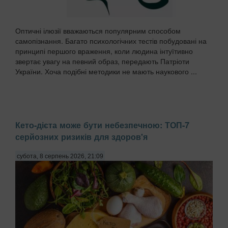
Оптичні ілюзії вважаються популярним способом
самопізнання. Багато психологічних тестів побудовані на
принципі першого враження, коли людина інтуїтивно
звертає увагу на певний образ, передають Патріоти
України. Хоча подібні методики не мають наукового ...
Кето-дієта може бути небезпечною: ТОП-7
серйозних ризиків для здоров'я
субота, 8 серпень 2026, 21:09