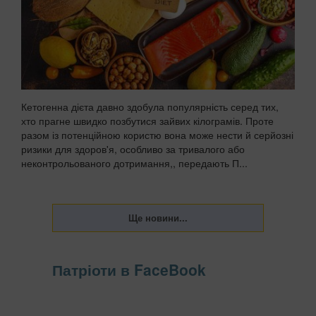
Кетогенна дієта давно здобула популярність серед тих,
хто прагне швидко позбутися зайвих кілограмів. Проте
разом із потенційною користю вона може нести й серйозні
ризики для здоров'я, особливо за тривалого або
неконтрольованого дотримання,, передають П...
Патріоти в FaceBook