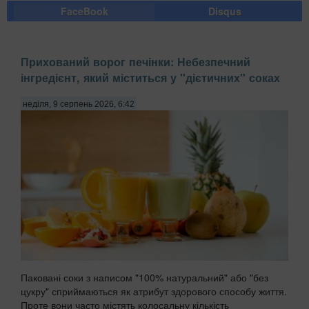
FaceBook
Disqus
Прихований ворог печінки: Небезпечний
інгредієнт, який міститься у "дієтичних" соках
неділя, 9 серпень 2026, 6:42
Паковані соки з написом "100% натуральний" або "без
цукру" сприймаються як атрибут здорового способу життя.
Проте вони часто містять колосальну кількість