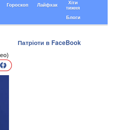
Хіти
Гороскоп
Лайфхак
тижня
Блоги
Патріоти в FaceBook
ео)