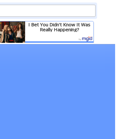
I Bet You Didn't Know It Was
Really Happening?
Детальніше